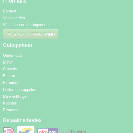
Informatie
Contact
Voorwaarden
Winacties en kortingscodes
IZI_SHOP_HERROEPING
Categorieën
Onderhoud
Motor
Chassis
Elektra
Exterieur
Heffen en koppelen
Miniwerktuigen
Koopjes
Promotie
Betaalmethodes