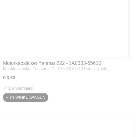
Motorkapsticker Yanmar 222 - 1A8333-65610
Motorkapsticker Yanmar 222 - 1A8333-65610 Een originele…
€ 3,63
✓
Op voorraad
IN WINKELWAGEN