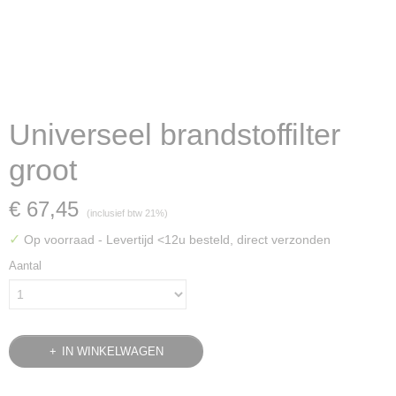
Universeel brandstoffilter
groot
€ 67,45
(inclusief btw 21%)
✓
Op voorraad
- Levertijd <12u besteld, direct verzonden
Aantal
IN WINKELWAGEN