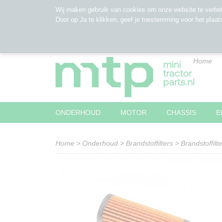
Wij maken gebruik van cookies om onze website te verbet
Door op Ja te klikken, geef je toestemming voor het plaat
Home
ONDERHOUD
MOTOR
CHASSIS
E
Home
>
Onderhoud
>
Brandstoffilters
>
Brandstoffil