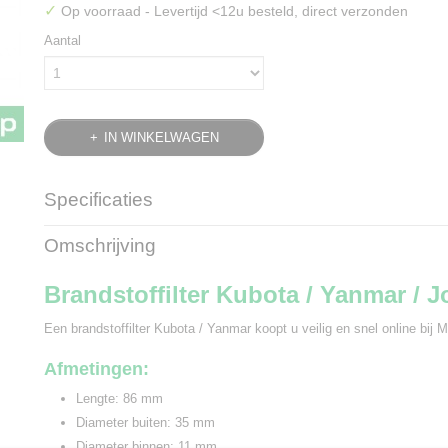
✓
Op voorraad
- Levertijd <12u besteld, direct verzonden
Aantal
IN WINKELWAGEN
Specificaties
Bruto gewicht
0,10 Kg
Omschrijving
Brandstoffilter Kubota / Yanmar / 
Een brandstoffilter Kubota / Yanmar koopt u veilig en snel online bij Mi
Afmetingen:
Lengte: 86 mm
Diameter buiten: 35 mm
Diameter binnen: 11 mm