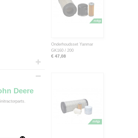
Onderhoudsset Yanmar
GK160 / 200
€ 47,08
John Deere
nitractorparts.