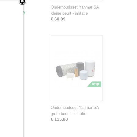
Onderhoudsset Yanmar SA
kt voor de
kleine beurt - imitatie
€ 60,09
Onderhoudsset Yanmar SA
grote beurt - imitatie
€ 115,80