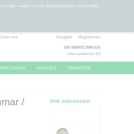
n te laten werken en voor de koppeling met social media.
Over ons
Inloggen
Registreren
UW WINKELWAGEN
Geen producten
(0)
WERKTUIGEN
KOOPJES
PROMOTIE
nmar /
Ook interessant