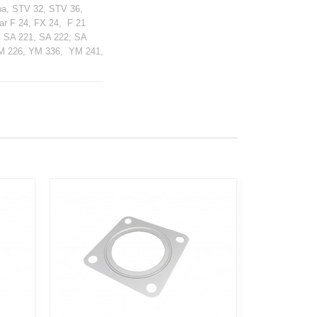
ha, STV 32, STV 36,
r F 24, FX 24, F 21
, SA 221, SA 222, SA
YM 226, YM 336, YM 241,