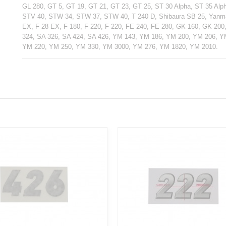
GL 280, GT 5, GT 19, GT 21, GT 23, GT 25, ST 30 Alpha, ST 35 Alp
STV 40, STW 34, STW 37, STW 40, T 240 D, Shibaura SB 25, Yanma
EX, F 28 EX, F 180, F 220, F 220, FE 240, FE 280, GK 160, GK 200
324, SA 326, SA 424, SA 426, YM 143, YM 186, YM 200, YM 206, 
YM 220, YM 250, YM 330, YM 3000, YM 276, YM 1820, YM 2010.