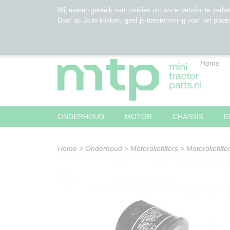
Wij maken gebruik van cookies om onze website te verbet
Door op Ja te klikken, geef je toestemming voor het plaat
Home
ONDERHOUD
MOTOR
CHASSIS
E
Home
>
Onderhoud
>
Motoroliefilters
>
Motoroliefil