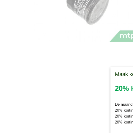
Maak k
20% k
De maand j
20% kortin
20% kortin
20% kortin