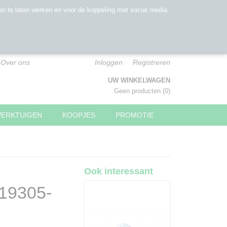
n te laten werken en voor de koppeling met social media.
Over ons
Inloggen
Registreren
UW WINKELWAGEN
Geen producten
(0)
WERKTUIGEN
KOOPJES
PROMOTIE
Ook interessant
19305-