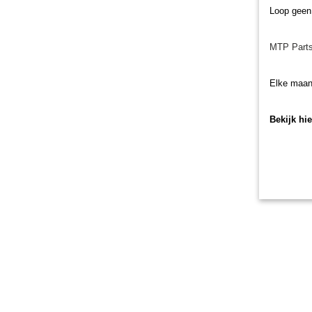
Loop geen
MTP Parts
Elke maan
Bekijk hi