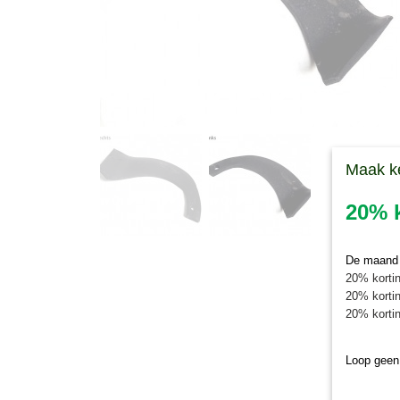
Maak k
20% k
De maand j
20% kortin
20% kortin
20% kortin
Loop geen