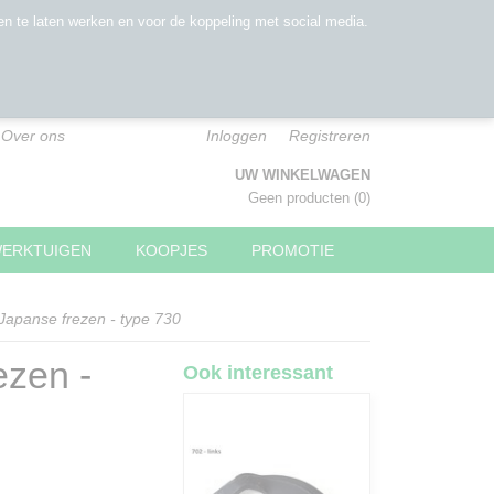
n te laten werken en voor de koppeling met social media.
Over ons
Inloggen
Registreren
UW WINKELWAGEN
Geen producten
(0)
WERKTUIGEN
KOOPJES
PROMOTIE
Japanse frezen - type 730
ezen -
Ook interessant