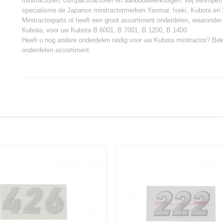
miditractoren, compacttractoren en aanbouwwerktuigen. Wij verkopen
specialisme de Japanse minitractormerken Yanmar, Iseki, Kubota en 
Minitractorparts.nl heeft een groot assortiment onderdelen, waarond
Kubota, voor uw Kubota B 6001, B 7001, B 1200, B 1400.
Heeft u nog andere onderdelen nodig voor uw Kubota minitractor? Bek
onderdelen assortiment
.