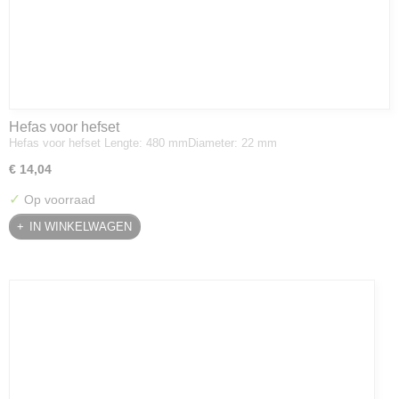
Hefas voor hefset
Hefas voor hefset Lengte: 480 mmDiameter: 22 mm
€ 14,04
✓
Op voorraad
IN WINKELWAGEN