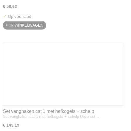
€ 58,62
✓
Op voorraad
IN WINKELWAGEN
Set vanghaken cat 1 met hefkogels + schelp
Set vanghaken cat 1 met hefkogels + schelp Deze set…
€ 143,19