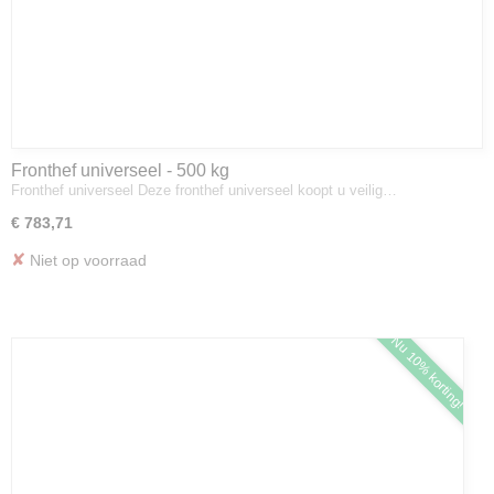
Fronthef universeel - 500 kg
Fronthef universeel Deze fronthef universeel koopt u veilig…
€ 783,71
✘
Niet op voorraad
Nu 10% korting!