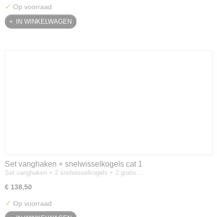
✓
Op voorraad
IN WINKELWAGEN
Set vanghaken + snelwisselkogels cat 1
Set vanghaken + 2 snelwisselkogels + 2 gratis…
€ 138,50
✓
Op voorraad