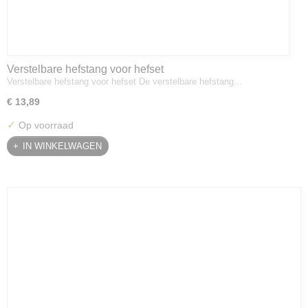
Verstelbare hefstang voor hefset
Verstelbare hefstang voor hefset De verstelbare hefstang…
€ 13,89
✓
Op voorraad
IN WINKELWAGEN