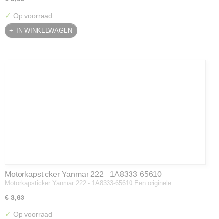
✓
Op voorraad
IN WINKELWAGEN
Motorkapsticker Yanmar 222 - 1A8333-65610
Motorkapsticker Yanmar 222 - 1A8333-65610 Een originele…
€ 3,63
✓
Op voorraad