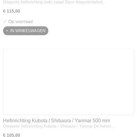
Driepunts hefinrichting Iseki zwaar Deze driepuntshefset…
€ 115,00
✓
Op voorraad
IN WINKELWAGEN
Hefinrichting Kubota / Shibaura / Yanmar 500 mm
Driepunts hefinrichting Kubota / Shibaura / Yanmar De hefset…
€ 105,00