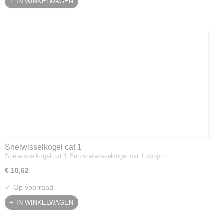
IN WINKELWAGEN
Snelwisselkogel cat 1
Snelwisselkogel cat 1 Een snelwisselkogel cat 1 koopt u…
€ 10,62
✓
Op voorraad
IN WINKELWAGEN