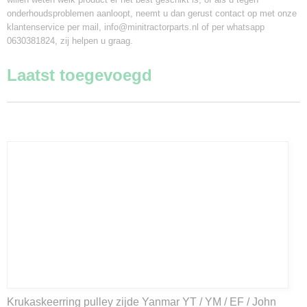
onderhoudsproblemen aanloopt, neemt u dan gerust contact op met onze
klantenservice per mail, info@minitractorparts.nl of per whatsapp
0630381824, zij helpen u graag.
Laatst toegevoegd
Krukaskeerring pulley zijde Yanmar YT / YM / EF / John