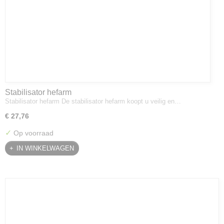
Stabilisator hefarm
Stabilisator hefarm De stabilisator hefarm koopt u veilig en…
€ 27,76
✓
Op voorraad
IN WINKELWAGEN