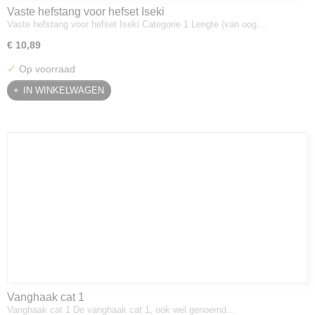
Vaste hefstang voor hefset Iseki
Vaste hefstang voor hefset Iseki Categorie 1 Lengte (van oog…
€ 10,89
✓
Op voorraad
IN WINKELWAGEN
Vanghaak cat 1
Vanghaak cat 1 De vanghaak cat 1, ook wel genoemd…