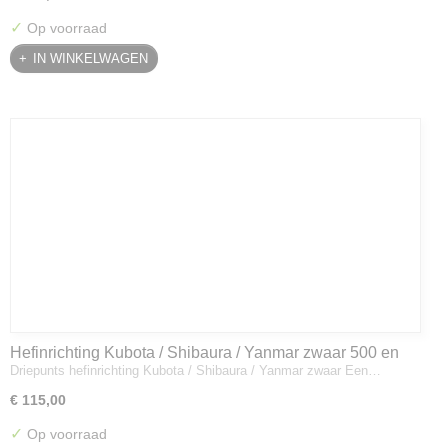
✓
Op voorraad
IN WINKELWAGEN
Hefinrichting Kubota / Shibaura / Yanmar zwaar 500 en
Driepunts hefinrichting Kubota / Shibaura / Yanmar zwaar Een…
600 mm
€ 115,00
✓
Op voorraad