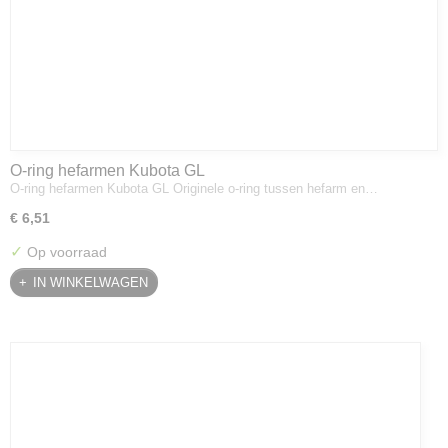
O-ring hefarmen Kubota GL
O-ring hefarmen Kubota GL Originele o-ring tussen hefarm en…
€ 6,51
✓
Op voorraad
IN WINKELWAGEN