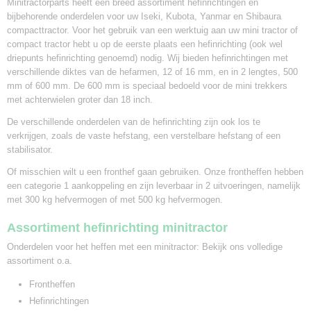
Minitractorparts heeft een breed assortiment hefinrichtingen en
bijbehorende onderdelen voor uw Iseki, Kubota, Yanmar en Shibaura
compacttractor. Voor het gebruik van een werktuig aan uw mini tractor of
compact tractor hebt u op de eerste plaats een hefinrichting (ook wel
driepunts hefinrichting genoemd) nodig. Wij bieden hefinrichtingen met
verschillende diktes van de hefarmen, 12 of 16 mm, en in 2 lengtes, 500
mm of 600 mm. De 600 mm is speciaal bedoeld voor de mini trekkers
met achterwielen groter dan 18 inch.
De verschillende onderdelen van de hefinrichting zijn ook los te
verkrijgen, zoals de vaste hefstang, een verstelbare hefstang of een
stabilisator.
Of misschien wilt u een fronthef gaan gebruiken. Onze frontheffen hebben
een categorie 1 aankoppeling en zijn leverbaar in 2 uitvoeringen, namelijk
met 300 kg hefvermogen of met 500 kg hefvermogen.
Assortiment hefinrichting minitractor
Onderdelen voor het heffen met een minitractor: Bekijk ons volledige
assortiment o.a.
Frontheffen
Hefinrichtingen