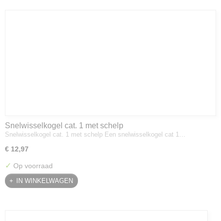
Snelwisselkogel cat. 1 met schelp
Snelwisselkogel cat. 1 met schelp Een snelwisselkogel cat 1…
€ 12,97
✓
Op voorraad
IN WINKELWAGEN