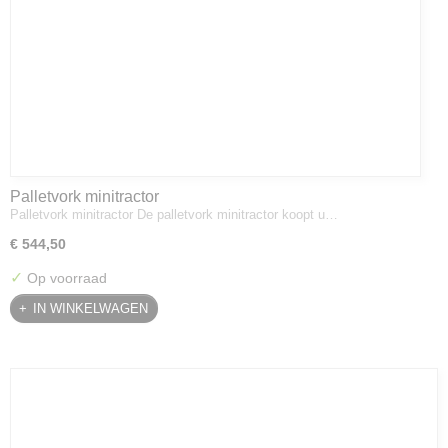
Palletvork minitractor
Palletvork minitractor De palletvork minitractor koopt u…
€ 544,50
✓
Op voorraad
IN WINKELWAGEN