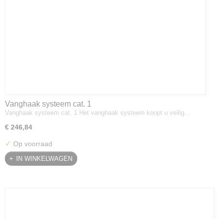
Vanghaak systeem cat. 1
Vanghaak systeem cat. 1 Het vanghaak systeem koopt u veilig…
€ 246,84
✓
Op voorraad
IN WINKELWAGEN