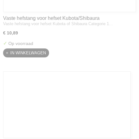
Vaste hefstang voor hefset Kubota/Shibaura
Vaste hefstang voor hefset Kubota of Shibaura Categorie 1…
€ 10,89
✓
Op voorraad
IN WINKELWAGEN