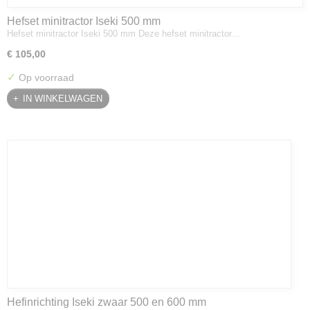
Hefset minitractor Iseki 500 mm
Hefset minitractor Iseki 500 mm Deze hefset minitractor…
€ 105,00
✓
Op voorraad
IN WINKELWAGEN
Hefinrichting Iseki zwaar 500 en 600 mm