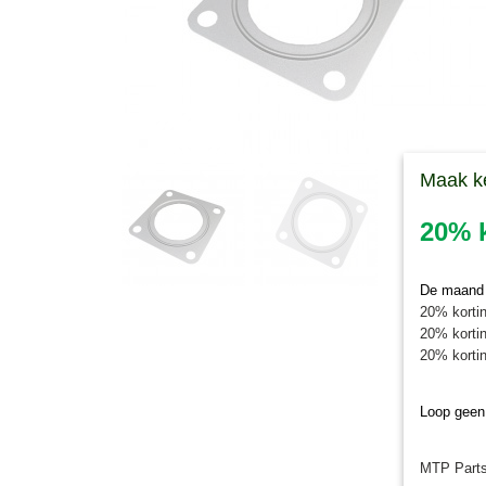
Maak k
20% k
De maand j
20% kortin
20% kortin
20% kortin
Loop geen
MTP Parts