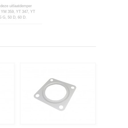
 deze uitlaatdemper
 YM 359, YT 347, YT
 G, 50 D, 60 D.