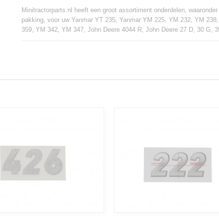
Minitractorparts.nl heeft een groot assortiment onderdelen, waaronder
pakking, voor uw Yanmar YT 235, Yanmar YM 225, YM 232, YM 238,
359, YM 342, YM 347, John Deere 4044 R, John Deere 27 D, 30 G, 35