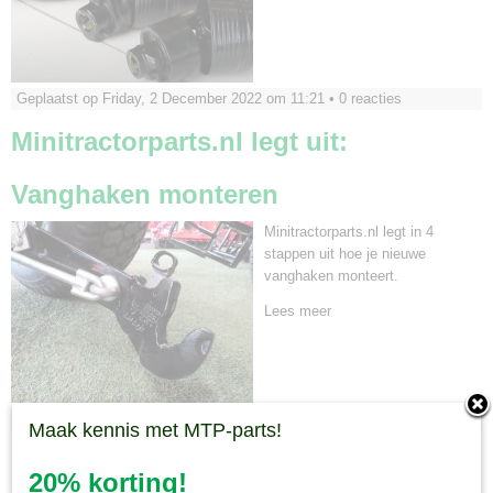
Geplaatst op Friday, 2 December 2022 om 11:21 •
0 reacties
Minitractorparts.nl legt uit:
Vanghaken monteren
Minitractorparts.nl legt in 4
stappen uit hoe je nieuwe
vanghaken monteert.
Lees meer
Geplaatst op Wednesday, 16 March 2022 om 11:33 •
0 reacties
Maak kennis met MTP-parts!
Minitractorparts.nl legt uit: een grote
20% korting!