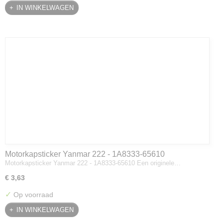
IN WINKELWAGEN
Motorkapsticker Yanmar 222 - 1A8333-65610
Motorkapsticker Yanmar 222 - 1A8333-65610 Een originele…
€ 3,63
✓
Op voorraad
IN WINKELWAGEN