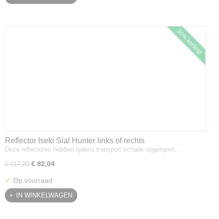
30% korting!
Reflector Iseki Sial Hunter links of rechts
Deze reflectoren hebben tijdens transport schade opgelopen,…
€ 82,04
€ 117,20
✓
Op voorraad
IN WINKELWAGEN