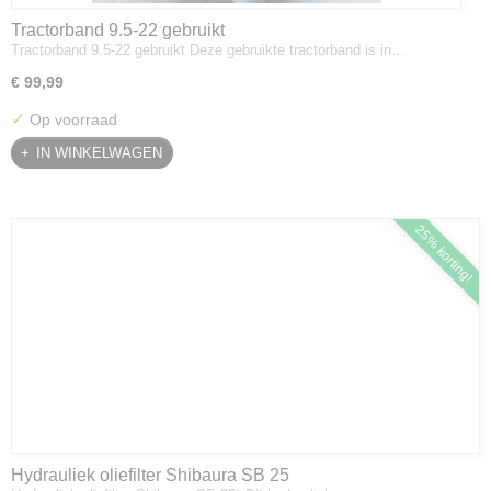
Tractorband 9.5-22 gebruikt
Tractorband 9.5-22 gebruikt Deze gebruikte tractorband is in…
€ 99,99
✓
Op voorraad
IN WINKELWAGEN
25% korting!
Hydrauliek oliefilter Shibaura SB 25