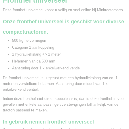
Fronthef universeel
Deze fronthef universeel koopt u veilig en snel online bij Minitractorparts.
Onze fronthef universeel is geschikt voor diverse
compacttractoren.
500 kg hefvermogen
Categorie 1 aankoppeling
1 hydrauliekslang +/- 1 meter
Hefarmen van ca 500 mm
Aansturing door 1 x enkelwerkend ventiel
De fronthef universeel is uitgerust met een hydrauliekslang van ca. 1
meter en verstelbare hefarmen. Aansturing door middel van 1 x
enkelwerkend ventiel.
Indien deze fronthef niet direct koppelbaar is, dan is deze fronthef in veel
gevallen met enkele aanpassingen/verstevigingen (afhankelijk van de
tractor) passend te maken.
In gebruik nemen fronthef universeel