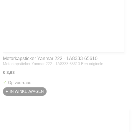
Motorkapsticker Yanmar 222 - 1A8333-65610
Motorkapsticker Yanmar 222 - 1A8333-65610 Een originele…
€ 3,63
✓
Op voorraad
IN WINKELWAGEN