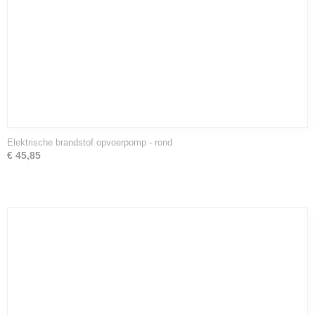
Elektrische brandstof opvoerpomp - rond
€ 45,85