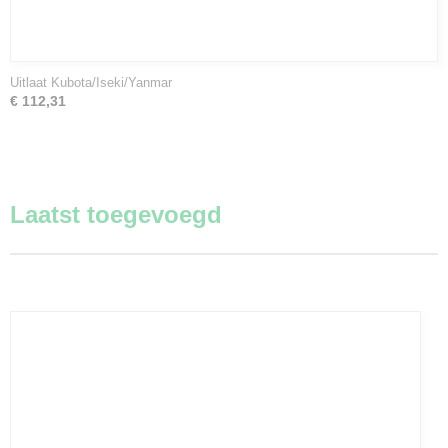
Uitlaat Kubota/Iseki/Yanmar
€ 112,31
Laatst toegevoegd