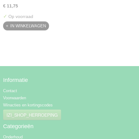
€ 11,75
✓
Op voorraad
IN WINKELWAGEN
Informatie
Contact
Voorwaarden
Winacties en kortingscodes
IZI_SHOP_HERROEPING
Categorieën
Onderhoud