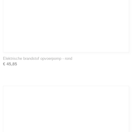
Elektrische brandstof opvoerpomp - rond
€ 45,85