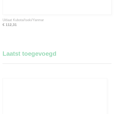
Uitlaat Kubota/Iseki/Yanmar
€ 112,31
Laatst toegevoegd