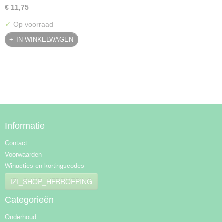
€ 11,75
✓
Op voorraad
IN WINKELWAGEN
Informatie
Contact
Voorwaarden
Winacties en kortingscodes
IZI_SHOP_HERROEPING
Categorieën
Onderhoud