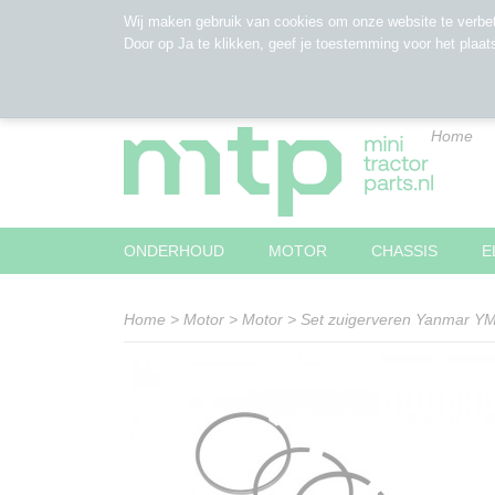
Wij maken gebruik van cookies om onze website te verbet
Door op Ja te klikken, geef je toestemming voor het plaat
Home
ONDERHOUD
MOTOR
CHASSIS
E
Home
>
Motor
>
Motor
>
Set zuigerveren Yanmar Y