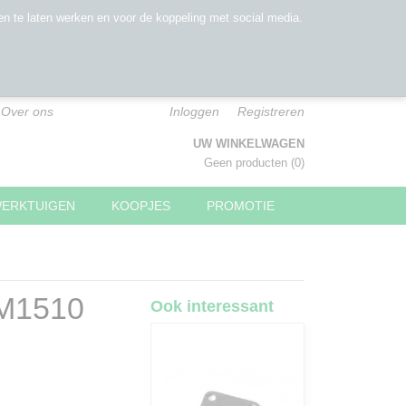
n te laten werken en voor de koppeling met social media.
Over ons
Inloggen
Registreren
UW WINKELWAGEN
Geen producten
(0)
WERKTUIGEN
KOOPJES
PROMOTIE
YM1510
Ook interessant