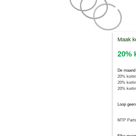
Maak k
20% k
De maand j
20% kortin
20% kortin
20% kortin
Loop geen
MTP Parts
Elke maan