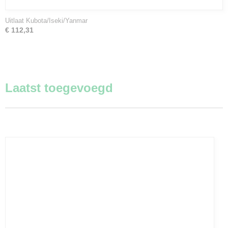
Uitlaat Kubota/Iseki/Yanmar
€ 112,31
Laatst toegevoegd