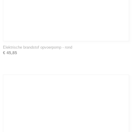
Elektrische brandstof opvoerpomp - rond
€ 45,85