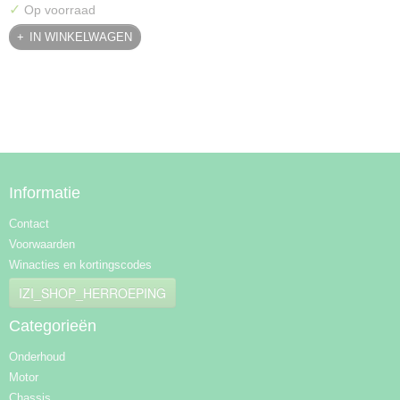
✓
Op voorraad
IN WINKELWAGEN
Informatie
Contact
Voorwaarden
Winacties en kortingscodes
IZI_SHOP_HERROEPING
Categorieën
Onderhoud
Motor
Chassis