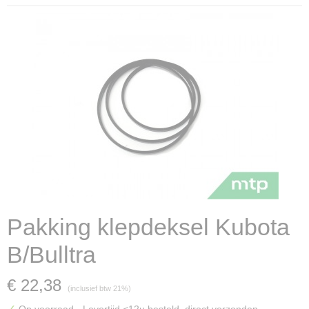
Pakking klepdeksel Kubota
B/Bulltra
€ 22,38
(inclusief btw 21%)
✓