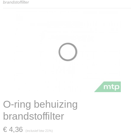
brandstoffilter
O-ring behuizing
brandstoffilter
€ 4,36
(inclusief btw 21%)