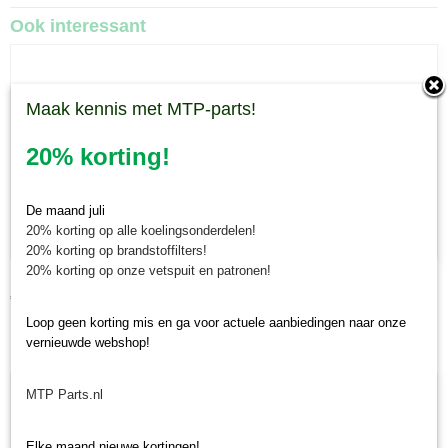
Ook interessant
Maak kennis met MTP-parts!
20% korting!
De maand juli
20% korting op alle koelingsonderdelen!
20% korting op brandstoffilters!
20% korting op onze vetspuit en patronen!
Brandstoffilter Kubota B/GB/Aste
€ 5,20
Loop geen korting mis en ga voor actuele aanbiedingen naar onze
vernieuwde webshop!
MTP Parts.nl
Elke maand nieuwe kortingen!