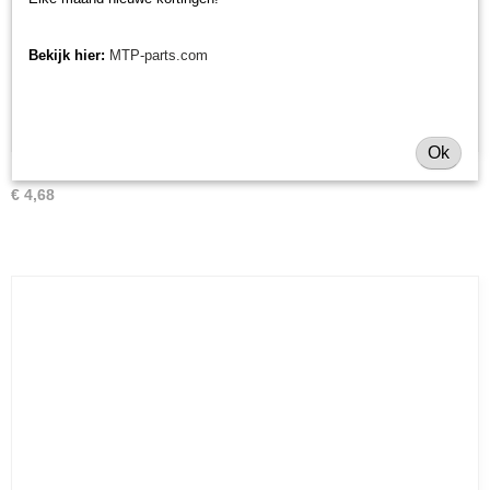
Bekijk hier:
MTP-parts.com
Ok
Brandstoffilter Iseki en Shibaura
€ 4,68