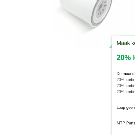
Maak k
20% k
De maand j
20% kortin
20% kortin
20% kortin
Loop geen
MTP Parts