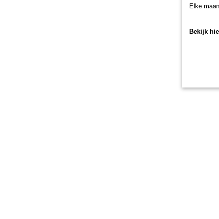
Elke maan
Bekijk hi