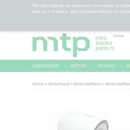
Wij maken gebruik van cookies om onze website te verbet
Door op Ja te klikken, geef je toestemming voor het plaat
Home
ONDERHOUD
MOTOR
CHASSIS
E
Home
>
Onderhoud
>
Motoroliefilters
>
Motoroliefilte