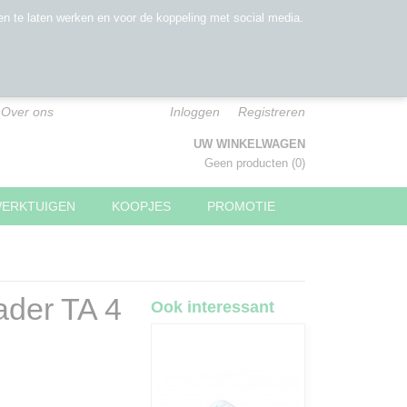
n te laten werken en voor de koppeling met social media.
Over ons
Inloggen
Registreren
UW WINKELWAGEN
Geen producten
(0)
WERKTUIGEN
KOOPJES
PROMOTIE
eader TA 4
Ook interessant