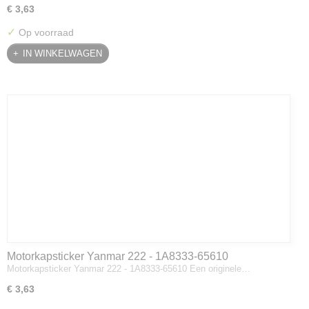
€ 3,63
✓
Op voorraad
IN WINKELWAGEN
Motorkapsticker Yanmar 222 - 1A8333-65610
Motorkapsticker Yanmar 222 - 1A8333-65610 Een originele…
€ 3,63