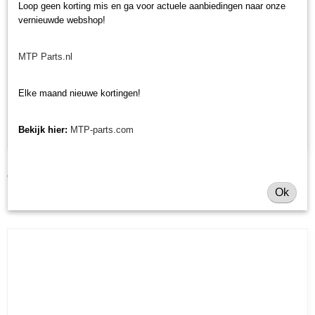
Loop geen korting mis en ga voor actuele aanbiedingen naar onze
vernieuwde webshop!
MTP Parts.nl
Elke maand nieuwe kortingen!
Bekijk hier:
MTP-parts.com
Motorkapstickers Kubota B
€ 29,83
Ok