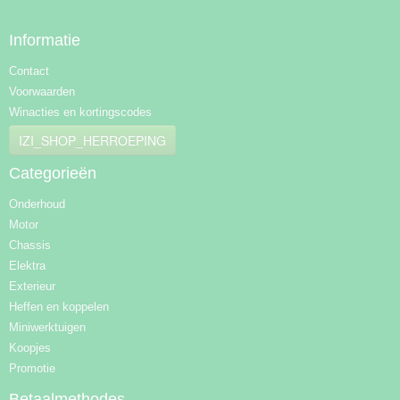
Informatie
Contact
Voorwaarden
Winacties en kortingscodes
IZI_SHOP_HERROEPING
Categorieën
Onderhoud
Motor
Chassis
Elektra
Exterieur
Heffen en koppelen
Miniwerktuigen
Koopjes
Promotie
Betaalmethodes