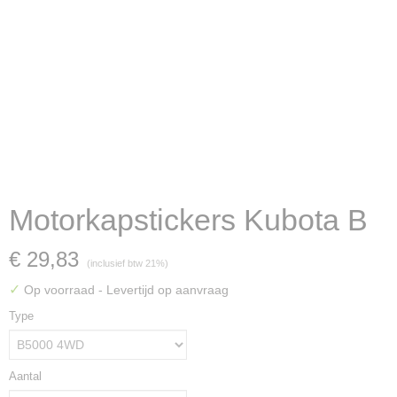
Motorkapstickers Kubota B
€ 29,83
(inclusief btw 21%)
✓
Op voorraad
- Levertijd op aanvraag
Type
Aantal