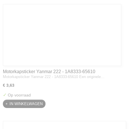
Motorkapsticker Yanmar 222 - 1A8333-65610
Motorkapsticker Yanmar 222 - 1A8333-65610 Een originele…
€ 3,63
✓
Op voorraad
IN WINKELWAGEN