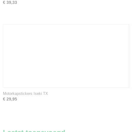
€ 39,33
Motorkapstickers Iseki TX
€ 29,95