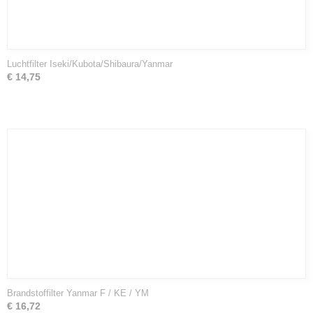
Luchtfilter Iseki/Kubota/Shibaura/Yanmar
€ 14,75
Brandstoffilter Yanmar F / KE / YM
€ 16,72