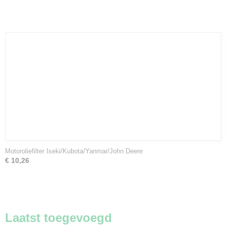
Motoroliefilter Iseki/Kubota/Yanmar/John Deere
€ 10,26
Laatst toegevoegd