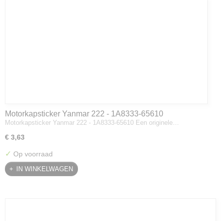
Motorkapsticker Yanmar 222 - 1A8333-65610
Motorkapsticker Yanmar 222 - 1A8333-65610 Een originele…
€ 3,63
✓
Op voorraad
IN WINKELWAGEN