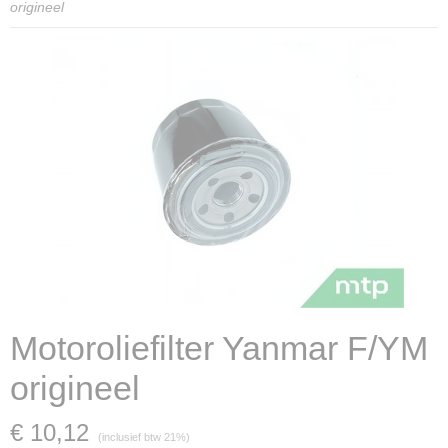
origineel
Motoroliefilter Yanmar F/YM
origineel
€ 10,12
(inclusief btw 21%)