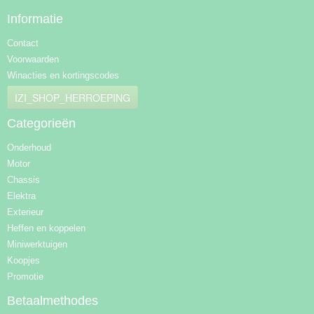
Informatie
Contact
Voorwaarden
Winacties en kortingscodes
IZI_SHOP_HERROEPING
Categorieën
Onderhoud
Motor
Chassis
Elektra
Exterieur
Heffen en koppelen
Miniwerktuigen
Koopjes
Promotie
Betaalmethodes