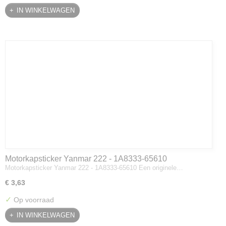
IN WINKELWAGEN
Motorkapsticker Yanmar 222 - 1A8333-65610
Motorkapsticker Yanmar 222 - 1A8333-65610 Een originele…
€ 3,63
✓
Op voorraad
IN WINKELWAGEN