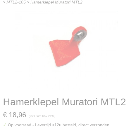
>
MTL2-105
>
Hamerklepel Muratori MTL2
Hamerklepel Muratori MTL2
€ 18,96
(inclusief btw 21%)
✓
Op voorraad
- Levertijd <12u besteld, direct verzonden