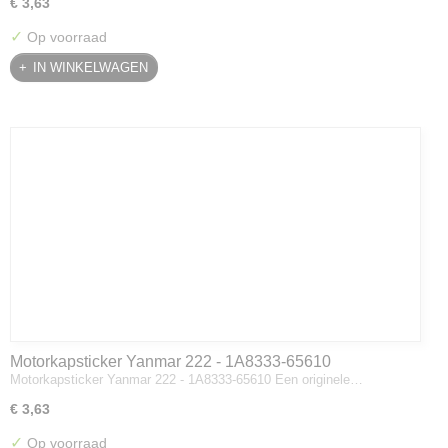
€ 3,63
✓
Op voorraad
IN WINKELWAGEN
Motorkapsticker Yanmar 222 - 1A8333-65610
Motorkapsticker Yanmar 222 - 1A8333-65610 Een originele…
€ 3,63
✓
Op voorraad