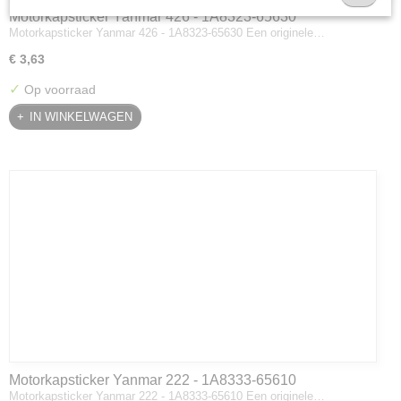
Motorkapsticker Yanmar 426 - 1A8323-65630
Motorkapsticker Yanmar 426 - 1A8323-65630 Een originele…
€ 3,63
✓
Op voorraad
IN WINKELWAGEN
Motorkapsticker Yanmar 222 - 1A8333-65610
Motorkapsticker Yanmar 222 - 1A8333-65610 Een originele…