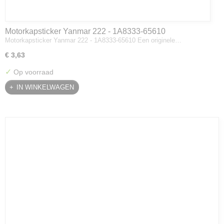
Motorkapsticker Yanmar 222 - 1A8333-65610
Motorkapsticker Yanmar 222 - 1A8333-65610 Een originele…
€ 3,63
✓
Op voorraad
IN WINKELWAGEN