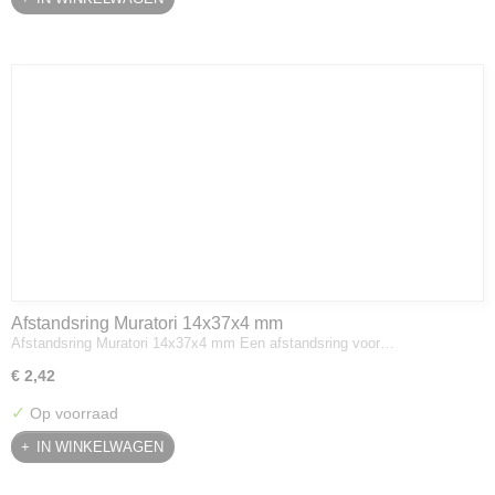
Afstandsring Muratori 14x37x4 mm
Afstandsring Muratori 14x37x4 mm Een afstandsring voor…
€ 2,42
✓
Op voorraad
IN WINKELWAGEN