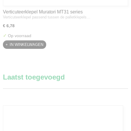
Verticuteerklepel Muratori MT31 series
Verticuteerklepel passend tussen de palletklepels…
€ 6,78
✓
Op voorraad
IN WINKELWAGEN
Laatst toegevoegd