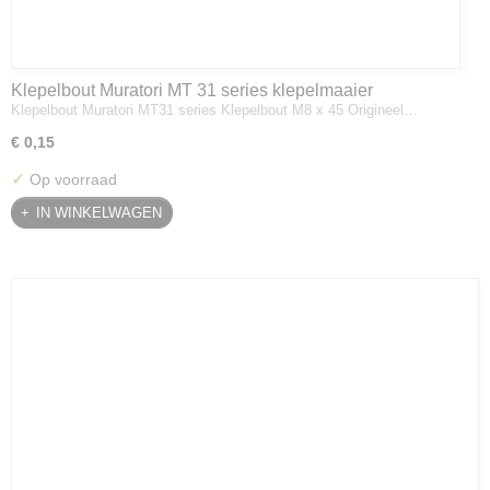
Klepelbout Muratori MT 31 series klepelmaaier
Klepelbout Muratori MT31 series Klepelbout M8 x 45 Origineel…
€ 0,15
✓
Op voorraad
IN WINKELWAGEN