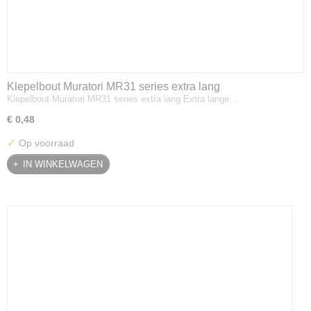
Klepelbout Muratori MR31 series extra lang
Klepelbout Muratori MR31 series extra lang Extra lange…
€ 0,48
✓
Op voorraad
IN WINKELWAGEN