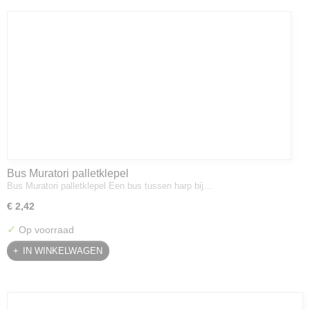
Bus Muratori palletklepel
Bus Muratori palletklepel Een bus tussen harp bij…
€ 2,42
✓
Op voorraad
IN WINKELWAGEN