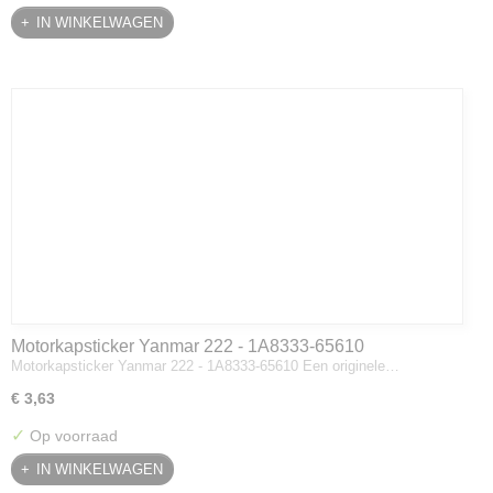
IN WINKELWAGEN
Motorkapsticker Yanmar 222 - 1A8333-65610
Motorkapsticker Yanmar 222 - 1A8333-65610 Een originele…
€ 3,63
✓
Op voorraad
IN WINKELWAGEN