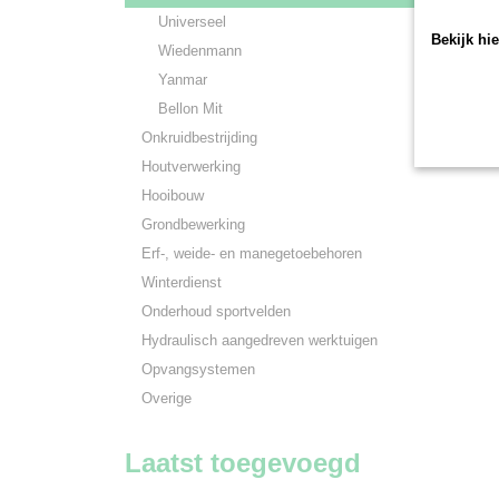
Universeel
Bekijk hi
Wiedenmann
Yanmar
Bellon Mit
Onkruidbestrijding
Houtverwerking
Hooibouw
Grondbewerking
Erf-, weide- en manegetoebehoren
Winterdienst
Onderhoud sportvelden
Hydraulisch aangedreven werktuigen
Opvangsystemen
Overige
Laatst toegevoegd