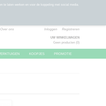
n te laten werken en voor de koppeling met social media.
Over ons
Inloggen
Registreren
UW WINKELWAGEN
Geen producten
(0)
WERKTUIGEN
KOOPJES
PROMOTIE