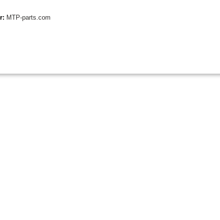
er:
MTP-parts.com