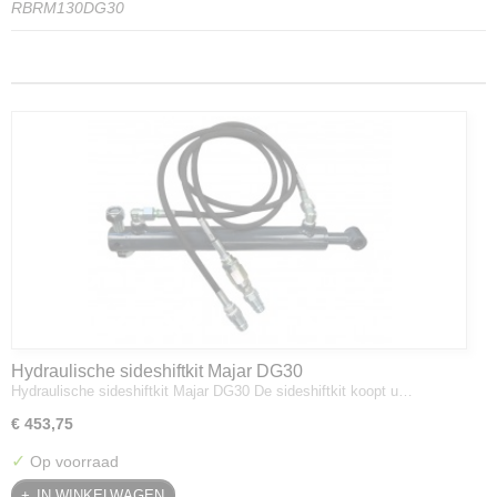
RBRM130DG30
Hydraulische sideshiftkit Majar DG30
Hydraulische sideshiftkit Majar DG30 De sideshiftkit koopt u…
€ 453,75
✓
Op voorraad
IN WINKELWAGEN