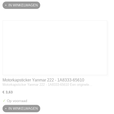
IN WINKELWAGEN
Motorkapsticker Yanmar 222 - 1A8333-65610
Motorkapsticker Yanmar 222 - 1A8333-65610 Een originele…
€ 3,63
✓
Op voorraad
IN WINKELWAGEN