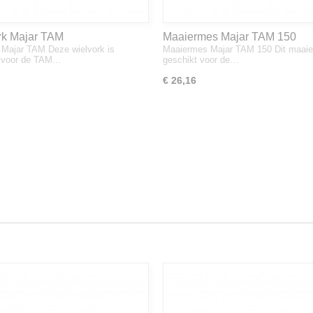
rk Majar TAM
Maaiermes Majar TAM 150
 Majar TAM Deze wielvork is
Maaiermes Majar TAM 150 Dit maaie
t voor de TAM…
geschikt voor de…
€ 26,16