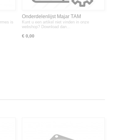
Onderdelenlijst Majar TAM
rmes is
Kunt u een artikel niet vinden in onze
webshop? Download dan…
€ 0,00