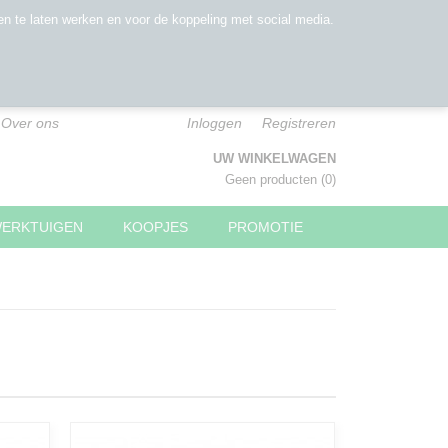
n te laten werken en voor de koppeling met social media.
Over ons
Inloggen
Registreren
UW WINKELWAGEN
Geen producten
(0)
WERKTUIGEN
KOOPJES
PROMOTIE