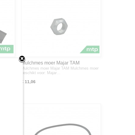
Mulchmes moer Majar TAM
Mulchmes moer Majar TAM Mulchmes moer
geschikt voor: Majar…
€ 11,06