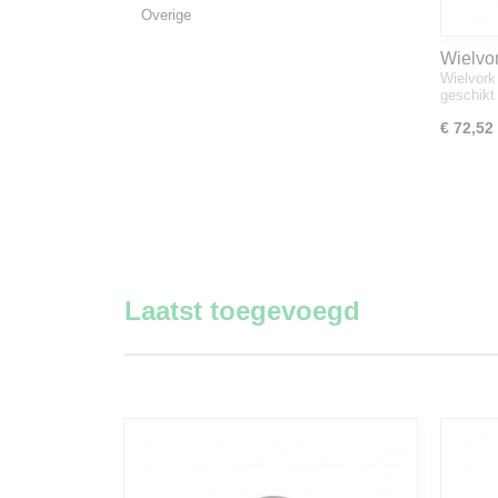
Overige
Wielvo
Wielvork
geschik
€ 72,52
Laatst toegevoegd