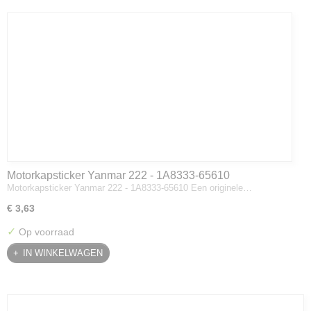
Motorkapsticker Yanmar 222 - 1A8333-65610
Motorkapsticker Yanmar 222 - 1A8333-65610 Een originele…
€ 3,63
✓
Op voorraad
IN WINKELWAGEN