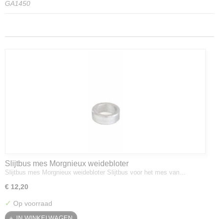
GA1450
Slijtbus mes Morgnieux weidebloter
Slijtbus mes Morgnieux weidebloter Slijtbus voor het mes van…
€ 12,20
✓
Op voorraad
IN WINKELWAGEN