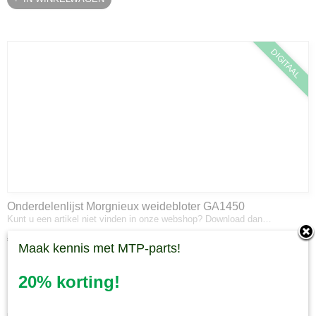
DIGITAAL
Onderdelenlijst Morgnieux weidebloter GA1450
Kunt u een artikel niet vinden in onze webshop? Download dan…
€ 0,00
Maak kennis met MTP-parts!
✓
Op voorraad
20% korting!