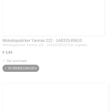
Motorkapsticker Yanmar 222 - 1A8333-65610
Motorkapsticker Yanmar 222 - 1A8333-65610 Een originele…
€ 3,63
✓
Op voorraad
IN WINKELWAGEN