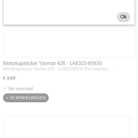
Ok
Motorkapsticker Yanmar 426 - 1A8323-65630
Motorkapsticker Yanmar 426 - 1A8323-65630 Een originele…
€ 3,63
✓
Op voorraad
IN WINKELWAGEN