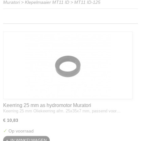
Muratori
>
Klepelmaaier MT11 ID
>
MT11 ID-125
Keerring 25 mm as hydromotor Muratori
Keerring 25 mm Oliekeerring afm. 25x35x7 mm, passend voor…
€ 10,83
✓
Op voorraad
IN WINKELWAGEN