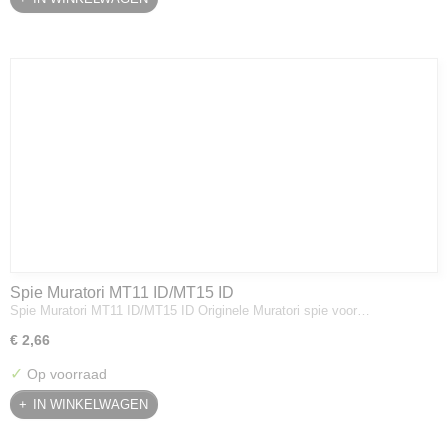
Spie Muratori MT11 ID/MT15 ID
Spie Muratori MT11 ID/MT15 ID Originele Muratori spie voor…
€ 2,66
✓
Op voorraad
IN WINKELWAGEN