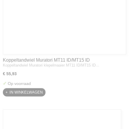
Koppeltandwiel Muratori MT11 ID/MT15 ID
Koppeltandwiel Muratori klepelmaaier MT11 ID/MT15 ID…
€ 55,93
✓
Op voorraad
IN WINKELWAGEN