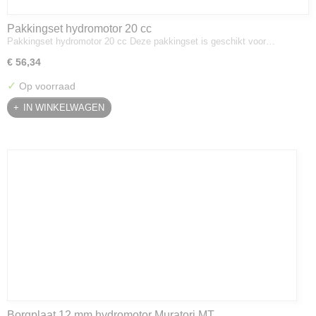
Pakkingset hydromotor 20 cc
Pakkingset hydromotor 20 cc Deze pakkingset is geschikt voor…
€ 56,34
✓
Op voorraad
IN WINKELWAGEN
Borgplaat 12 mm hydromotor Muratori MT