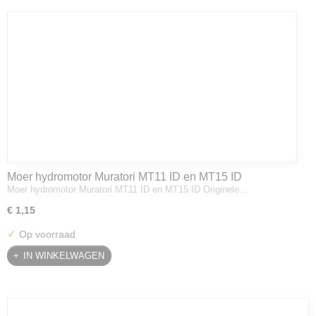
Moer hydromotor Muratori MT11 ID en MT15 ID
Moer hydromotor Muratori MT11 ID en MT15 ID Originele…
€ 1,15
✓
Op voorraad
IN WINKELWAGEN