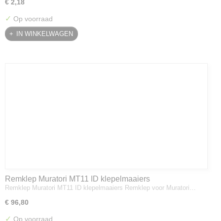
€ 2,18
✓
Op voorraad
IN WINKELWAGEN
Remklep Muratori MT11 ID klepelmaaiers
Remklep Muratori MT11 ID klepelmaaiers Remklep voor Muratori…
€ 96,80
✓
Op voorraad