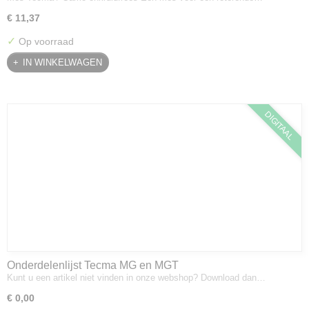
€ 11,37
✓
Op voorraad
IN WINKELWAGEN
DIGITAAL
Onderdelenlijst Tecma MG en MGT
Kunt u een artikel niet vinden in onze webshop? Download dan…
€ 0,00