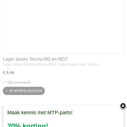
Lager boven Tecma MG en MGT
Lager boven Tecma MG en MGT Lager boven voor Tecma…
€ 9,44
✓
Op voorraad
IN WINKELWAGEN
Maak kennis met MTP-parts!
20% korting!