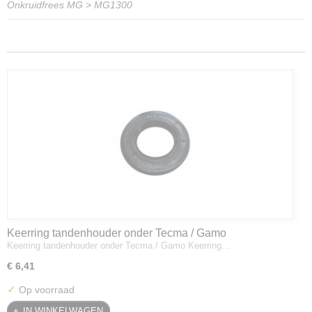
Onkruidfrees MG
>
MG1300
Keerring tandenhouder onder Tecma / Gamo
Keerring tandenhouder onder Tecma / Gamo Keerring…
€ 6,41
✓
Op voorraad
IN WINKELWAGEN