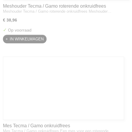
Meshouder Tecma / Gamo roterende onkruidfrees
Meshouder Tecma / Gamo roterende onkruidfrees Meshouder…
€ 38,96
✓
Op voorraad
IN WINKELWAGEN
Mes Tecma / Gamo onkruidfrees
Mes Tecma / Gamo onkruidfrees Een mes voor een roterende…