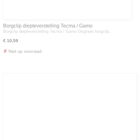
Borgclip diepteverstelling Tecma / Gamo
Borgclip diepteverstelling Tecma / Gamo Originele borgclip…
€ 10,59
✘
Niet op voorraad