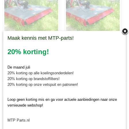
Maak kennis met MTP-parts!
GE1200
GE1450
20% korting!
De maand juli
Laatst toegevoegd
20% korting op alle koelingsonderdelen!
20% korting op brandstoffilters!
20% korting op onze vetspuit en patronen!
Loop geen korting mis en ga voor actuele aanbiedingen naar onze
vernieuwde webshop!
MTP Parts.nl