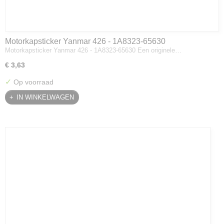
Motorkapsticker Yanmar 426 - 1A8323-65630
Motorkapsticker Yanmar 426 - 1A8323-65630 Een originele…
€ 3,63
✓
Op voorraad
IN WINKELWAGEN