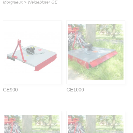
Morgnieux
>
Weidebloter GE
GE900
GE1000