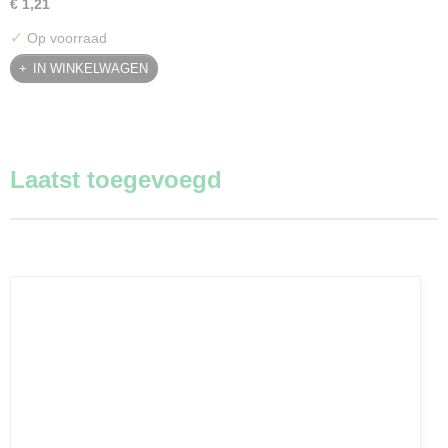
€ 1,21
✓
Op voorraad
IN WINKELWAGEN
Laatst toegevoegd