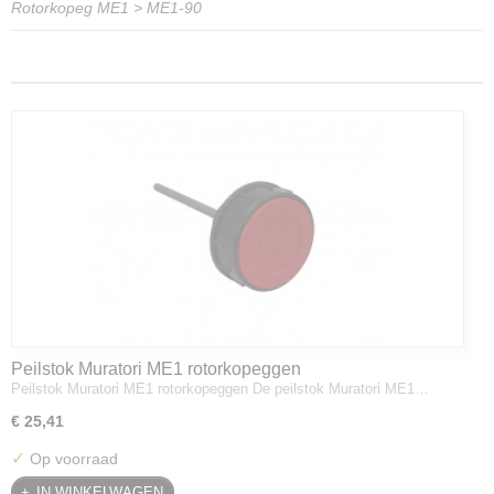
Rotorkopeg ME1
>
ME1-90
Peilstok Muratori ME1 rotorkopeggen
Peilstok Muratori ME1 rotorkopeggen De peilstok Muratori ME1…
€ 25,41
✓
Op voorraad
IN WINKELWAGEN