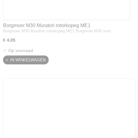
Borgmoer M30 Muratori rotorkopeg ME1
Borgmoer M30 Muratori rotorkopeg ME1 Borgmoer M30 voor…
€ 4,05
✓
Op voorraad
IN WINKELWAGEN