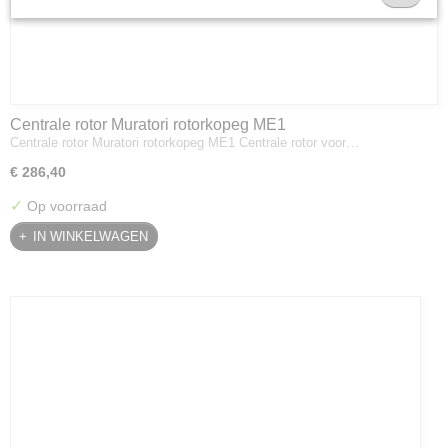
Centrale rotor Muratori rotorkopeg ME1
Centrale rotor Muratori rotorkopeg ME1 Centrale rotor voor…
€ 286,40
✓
Op voorraad
IN WINKELWAGEN