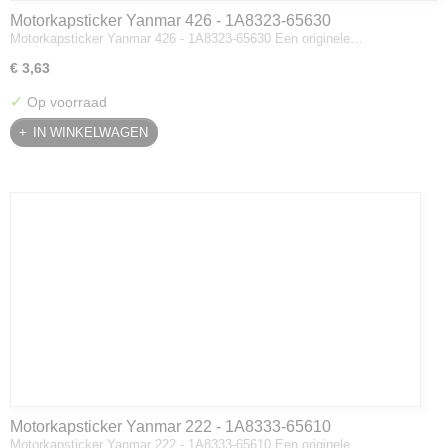
Motorkapsticker Yanmar 426 - 1A8323-65630
Motorkapsticker Yanmar 426 - 1A8323-65630 Een originele…
€ 3,63
✓
Op voorraad
IN WINKELWAGEN
Motorkapsticker Yanmar 222 - 1A8333-65610
Motorkapsticker Yanmar 222 - 1A8333-65610 Een originele…