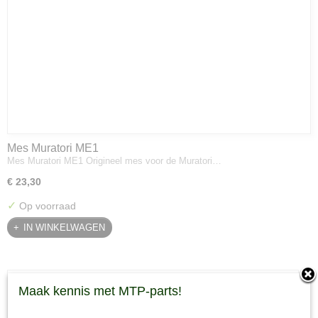
Mes Muratori ME1
Mes Muratori ME1 Origineel mes voor de Muratori…
€ 23,30
✓
Op voorraad
IN WINKELWAGEN
Maak kennis met MTP-parts!