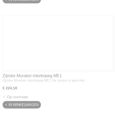
Zijrotor Muratori rotorkopeg ME1
Zijrotor Muratori rotorkopeg ME1 De zijrotor is geschikt…
€ 224,18
✓
Op voorraad
IN WINKELWAGEN