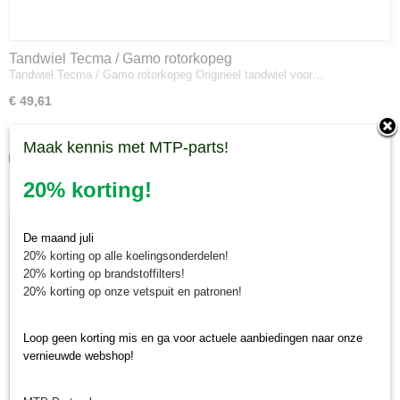
Tandwiel Tecma / Gamo rotorkopeg
Tandwiel Tecma / Gamo rotorkopeg Origineel tandwiel voor…
€ 49,61
✓
Op voorraad
Maak kennis met MTP-parts!
IN WINKELWAGEN
20% korting!
De maand juli
20% korting op alle koelingsonderdelen!
20% korting op brandstoffilters!
20% korting op onze vetspuit en patronen!
Loop geen korting mis en ga voor actuele aanbiedingen naar onze
vernieuwde webshop!