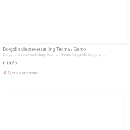
Borgclip diepteverstelling Tecma / Gamo
Borgclip diepteverstelling Tecma / Gamo Originele borgclip…
€ 10,59
✘
Niet op voorraad