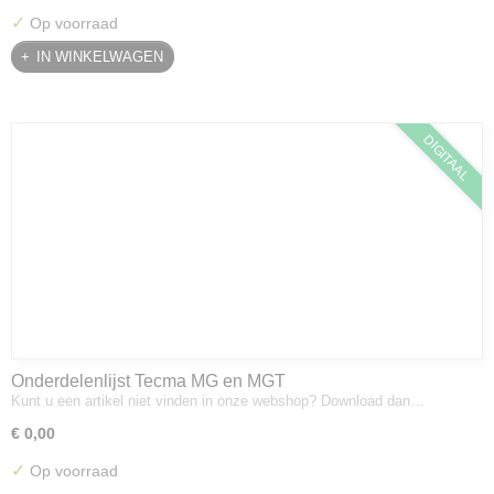
✓
Op voorraad
IN WINKELWAGEN
DIGITAAL
Onderdelenlijst Tecma MG en MGT
Kunt u een artikel niet vinden in onze webshop? Download dan…
€ 0,00
✓
Op voorraad