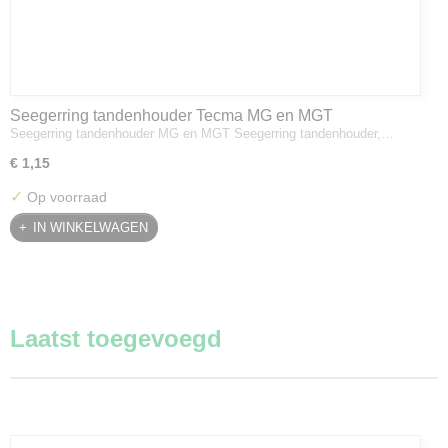
Seegerring tandenhouder Tecma MG en MGT
Seegerring tandenhouder MG en MGT Seegerring tandenhouder,…
€ 1,15
✓
Op voorraad
IN WINKELWAGEN
Laatst toegevoegd