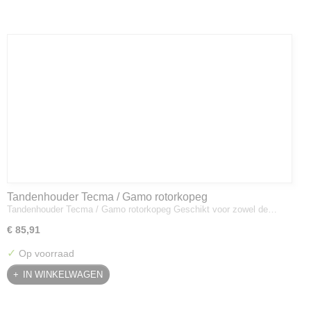
Tandenhouder Tecma / Gamo rotorkopeg
Tandenhouder Tecma / Gamo rotorkopeg Geschikt voor zowel de…
€ 85,91
✓
Op voorraad
IN WINKELWAGEN