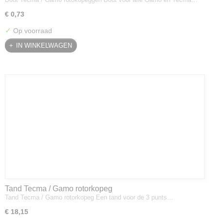
€ 0,73
✓
Op voorraad
IN WINKELWAGEN
Tand Tecma / Gamo rotorkopeg
Tand Tecma / Gamo rotorkopeg Een tand voor de 3 punts…
€ 18,15