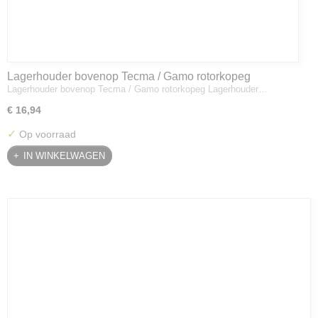
Lagerhouder bovenop Tecma / Gamo rotorkopeg
Lagerhouder bovenop Tecma / Gamo rotorkopeg Lagerhouder…
€ 16,94
✓
Op voorraad
IN WINKELWAGEN