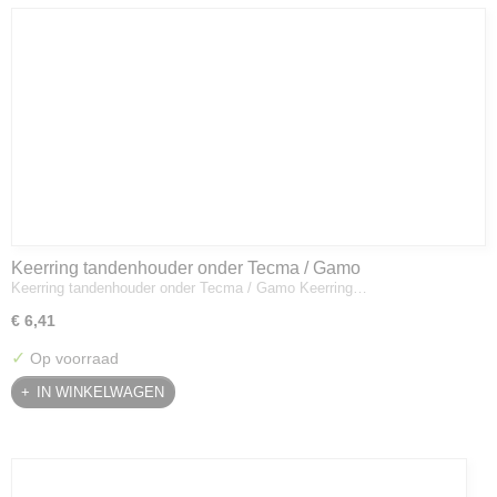
Keerring tandenhouder onder Tecma / Gamo
Keerring tandenhouder onder Tecma / Gamo Keerring…
€ 6,41
✓
Op voorraad
IN WINKELWAGEN