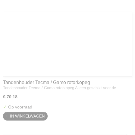
Tandenhouder Tecma / Gamo rotorkopeg
Tandenhouder Tecma / Gamo rotorkopeg Alleen geschikt voor de…
€ 70,18
✓
Op voorraad
IN WINKELWAGEN