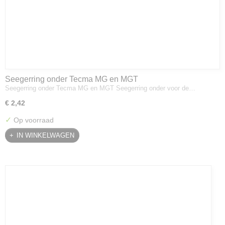
Seegerring onder Tecma MG en MGT
Seegerring onder Tecma MG en MGT Seegerring onder voor de…
€ 2,42
✓
Op voorraad
IN WINKELWAGEN