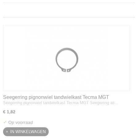
Seegerring pignonwiel tandwielkast Tecma MGT
Seegerring pignonwiel tandwielkast Tecma MGT Seegerring as…
€ 1,82
✓
Op voorraad
IN WINKELWAGEN