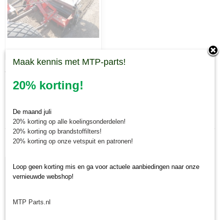
Maak kennis met MTP-parts!
Zaaikit SMG
20% korting!
Laatst toegevoegd
De maand juli
20% korting op alle koelingsonderdelen!
20% korting op brandstoffilters!
20% korting op onze vetspuit en patronen!
Loop geen korting mis en ga voor actuele aanbiedingen naar onze
vernieuwde webshop!
MTP Parts.nl