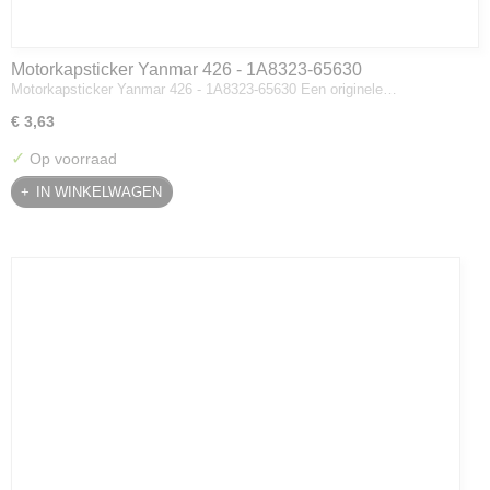
Motorkapsticker Yanmar 426 - 1A8323-65630
Motorkapsticker Yanmar 426 - 1A8323-65630 Een originele…
€ 3,63
✓
Op voorraad
IN WINKELWAGEN