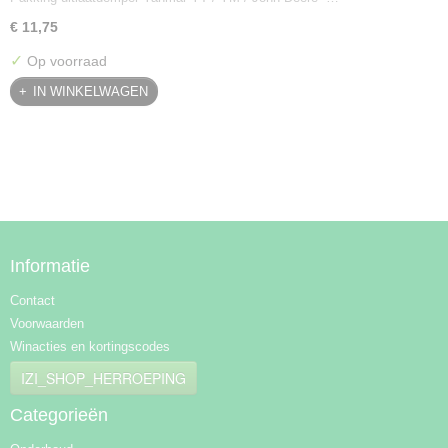
€ 11,75
✓
Op voorraad
IN WINKELWAGEN
Informatie
Contact
Voorwaarden
Winacties en kortingscodes
IZI_SHOP_HERROEPING
Categorieën