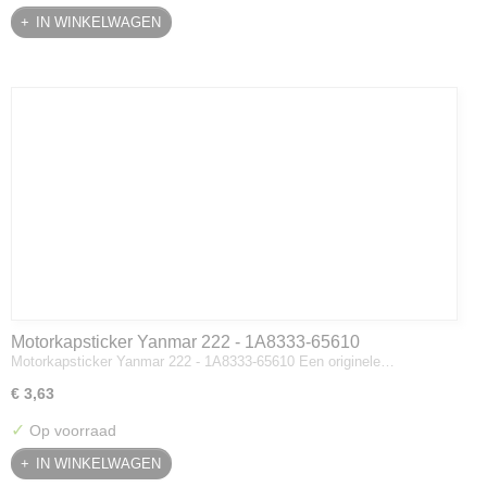
IN WINKELWAGEN
Motorkapsticker Yanmar 222 - 1A8333-65610
Motorkapsticker Yanmar 222 - 1A8333-65610 Een originele…
€ 3,63
✓
Op voorraad
IN WINKELWAGEN