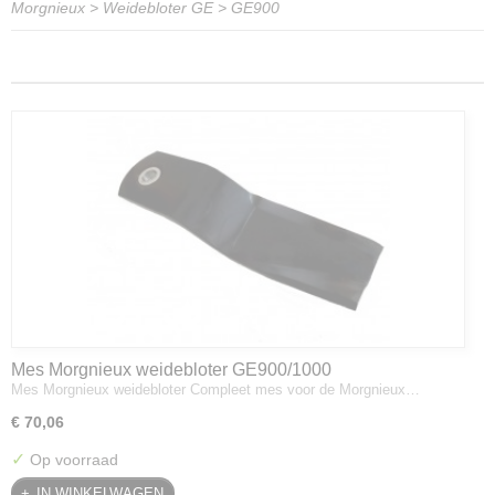
Morgnieux
>
Weidebloter GE
>
GE900
Mes Morgnieux weidebloter GE900/1000
Mes Morgnieux weidebloter Compleet mes voor de Morgnieux…
€ 70,06
✓
Op voorraad
IN WINKELWAGEN