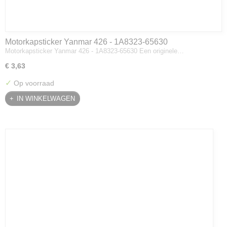
Motorkapsticker Yanmar 426 - 1A8323-65630
Motorkapsticker Yanmar 426 - 1A8323-65630 Een originele…
€ 3,63
✓
Op voorraad
IN WINKELWAGEN