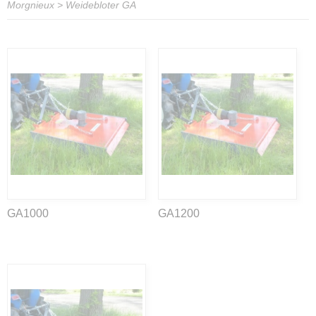
Morgnieux
>
Weidebloter GA
GA1000
GA1200