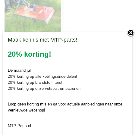
Maak kennis met MTP-parts!
GA1450
20% korting!
De maand juli
Laatst toegevoegd
20% korting op alle koelingsonderdelen!
20% korting op brandstoffilters!
20% korting op onze vetspuit en patronen!
Loop geen korting mis en ga voor actuele aanbiedingen naar onze
vernieuwde webshop!
MTP Parts.nl