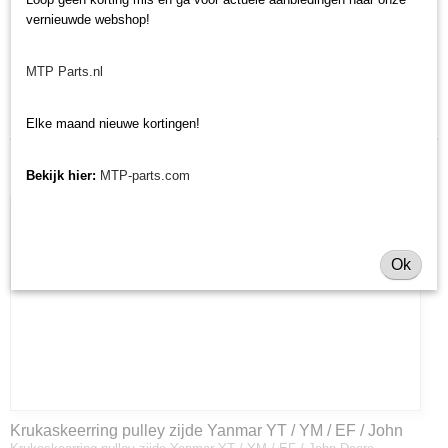
ME1 ID-170
vernieuwde webshop!
MTP Parts.nl
Laatst toegevoegd
Elke maand nieuwe kortingen!
Bekijk hier:
MTP-parts.com
Ok
Krukaskeerring pulley zijde Yanmar YT / YM / EF / John