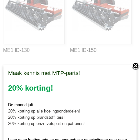
ME1 ID-130
ME1 ID-150
Maak kennis met MTP-parts!
20% korting!
De maand juli
20% korting op alle koelingsonderdelen!
20% korting op brandstoffilters!
20% korting op onze vetspuit en patronen!
Loop geen korting mis en ga voor actuele aanbiedingen naar onze