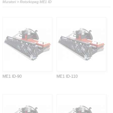
Muratori
>
Rotorkopeg ME1 ID
ME1 ID-90
ME1 ID-110