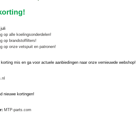
orting!
uli
g op alle koelingsonderdelen!
g op brandstoffilters!
g op onze vetspuit en patronen!
 korting mis en ga voor actuele aanbiedingen naar onze vernieuwde webshop!
.nl
d nieuwe kortingen!
er:
MTP-parts.com