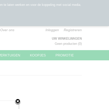
n te laten werken en voor de koppeling met social media.
Over ons
Inloggen
Registreren
UW WINKELWAGEN
Geen producten
(0)
WERKTUIGEN
KOOPJES
PROMOTIE