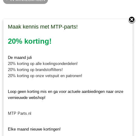
Maak kennis met MTP-parts!
Laatst toegevoegd
20% korting!
De maand juli
20% korting op alle koelingsonderdelen!
20% korting op brandstoffilters!
20% korting op onze vetspuit en patronen!
Loop geen korting mis en ga voor actuele aanbiedingen naar onze
vernieuwde webshop!
MTP Parts.nl
Elke maand nieuwe kortingen!
Krukaskeerring pulley zijde Yanmar YT / YM / EF / John