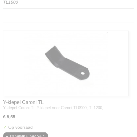
TL1500
Y-klepel Caroni TL
Y-klepel Caroni TL Y-klepel voor Caroni TL0900, TL1200,…
€ 8,55
✓
Op voorraad
IN WINKELWAGEN