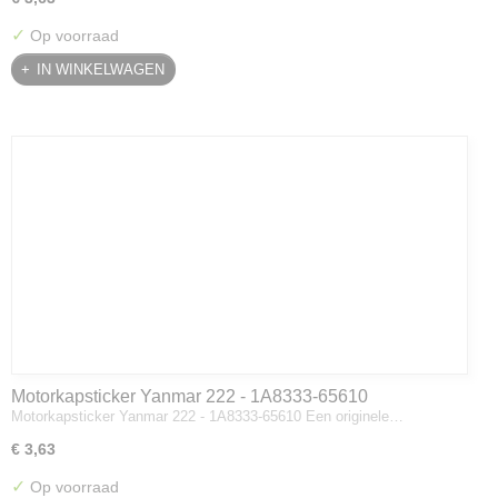
✓
Op voorraad
IN WINKELWAGEN
Motorkapsticker Yanmar 222 - 1A8333-65610
Motorkapsticker Yanmar 222 - 1A8333-65610 Een originele…
€ 3,63
✓
Op voorraad