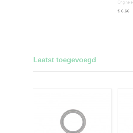
Originel
€ 6,66
Laatst toegevoegd