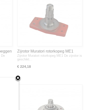
opeggen
Zijrotor Muratori rotorkopeg ME1
n De
Zijrotor Muratori rotorkopeg ME1 De zijrotor is
geschikt…
€ 224,18