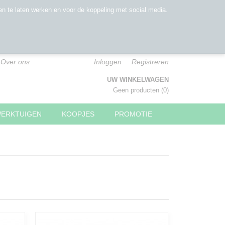
n te laten werken en voor de koppeling met social media.
Over ons
Inloggen
Registreren
UW WINKELWAGEN
Geen producten
(0)
WERKTUIGEN
KOOPJES
PROMOTIE