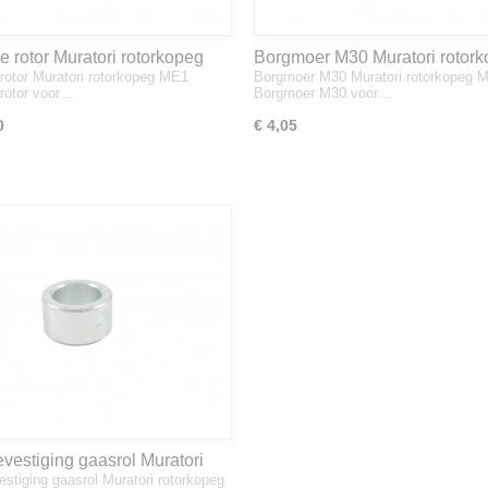
e rotor Muratori rotorkopeg
Borgmoer M30 Muratori rotor
 rotor Muratori rotorkopeg ME1
Borgmoer M30 Muratori rotorkopeg 
ME1
 rotor voor…
Borgmoer M30 voor…
0
€ 4,05
vestiging gaasrol Muratori
estiging gaasrol Muratori rotorkopeg
opeg