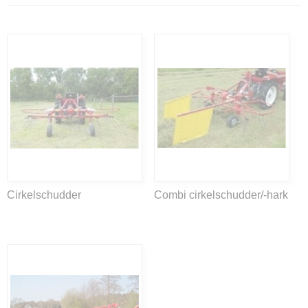
Cirkelschudder
Combi cirkelschudder/-hark