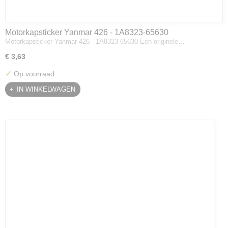
Motorkapsticker Yanmar 426 - 1A8323-65630
Motorkapsticker Yanmar 426 - 1A8323-65630 Een originele…
€ 3,63
✓
Op voorraad
IN WINKELWAGEN