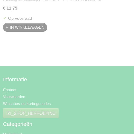
€ 11,75
✓
Op voorraad
IN WINKELWAGEN
Informatie
Contact
Voorwaarden
Winacties en kortingscodes
IZI_SHOP_HERROEPING
Categorieën