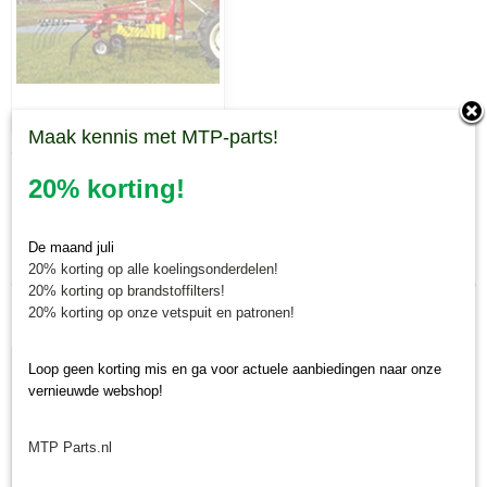
Maak kennis met MTP-parts!
Cirkelhark
20% korting!
Laatst toegevoegd
De maand juli
20% korting op alle koelingsonderdelen!
20% korting op brandstoffilters!
20% korting op onze vetspuit en patronen!
Loop geen korting mis en ga voor actuele aanbiedingen naar onze
vernieuwde webshop!
MTP Parts.nl