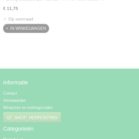
€ 11,75
✓
Op voorraad
IN WINKELWAGEN
Informatie
Contact
Voorwaarden
Winacties en kortingscodes
IZI_SHOP_HERROEPING
Categorieën