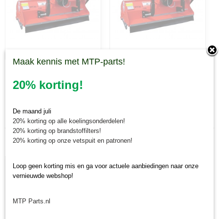
Maak kennis met MTP-parts!
MT29-155
MT29-180
20% korting!
Laatst toegevoegd
De maand juli
20% korting op alle koelingsonderdelen!
20% korting op brandstoffilters!
20% korting op onze vetspuit en patronen!
Loop geen korting mis en ga voor actuele aanbiedingen naar onze
vernieuwde webshop!
MTP Parts.nl