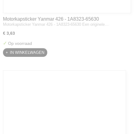
Motorkapsticker Yanmar 426 - 1A8323-65630
Motorkapsticker Yanmar 426 - 1A8323-65630 Een originele…
€ 3,63
✓
Op voorraad
IN WINKELWAGEN