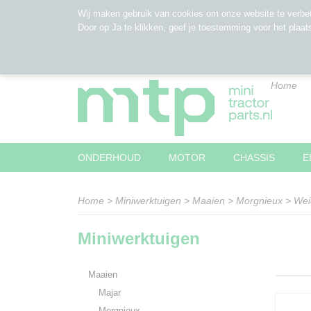
Wij maken gebruik van cookies om onze website te verbet
Door op Ja te klikken, geef je toestemming voor het plaat
Home
ONDERHOUD
MOTOR
CHASSIS
E
Home
>
Miniwerktuigen
>
Maaien
>
Morgnieux
>
Wei
Miniwerktuigen
Maaien
Majar
Morgnieux