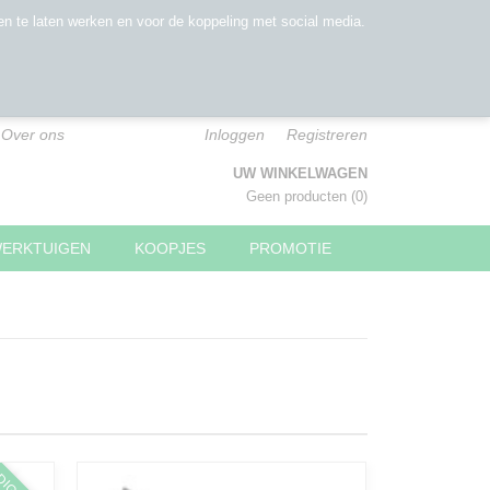
n te laten werken en voor de koppeling met social media.
Over ons
Inloggen
Registreren
UW WINKELWAGEN
Geen producten
(0)
WERKTUIGEN
KOOPJES
PROMOTIE