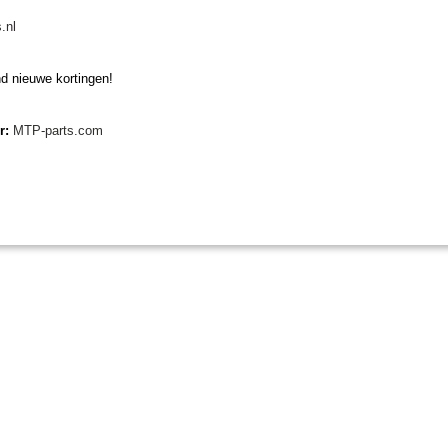
.nl
d nieuwe kortingen!
er:
MTP-parts.com