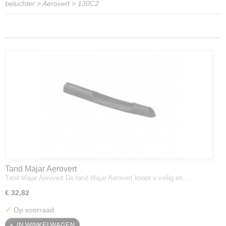
beluchter
>
Aerovert
>
130C2
Tand Majar Aerovert
Tand Majar Aerovert De tand Majar Aerovert koopt u veilig en…
€ 32,82
✓
Op voorraad
IN WINKELWAGEN