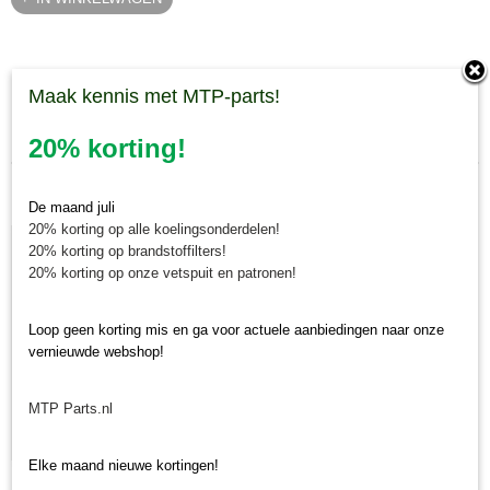
Maak kennis met MTP-parts!
Laatst toegevoegd
20% korting!
De maand juli
20% korting op alle koelingsonderdelen!
20% korting op brandstoffilters!
20% korting op onze vetspuit en patronen!
Loop geen korting mis en ga voor actuele aanbiedingen naar onze
vernieuwde webshop!
MTP Parts.nl
Elke maand nieuwe kortingen!
Krukaskeerring pulley zijde Yanmar YT / YM / EF / John