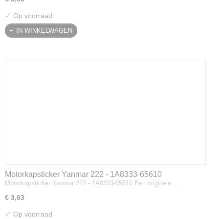
✓
Op voorraad
IN WINKELWAGEN
Motorkapsticker Yanmar 222 - 1A8333-65610
Motorkapsticker Yanmar 222 - 1A8333-65610 Een originele…
€ 3,63
✓
Op voorraad