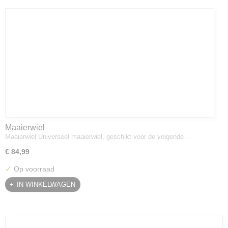
Maaierwiel
Maaierwiel Universeel maaierwiel, geschikt voor de volgende…
€ 84,99
✓
Op voorraad
IN WINKELWAGEN