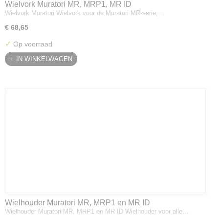
Wielvork Muratori MR, MRP1, MR ID
Wielvork Muratori Wielvork voor de Muratori MR-serie,…
€ 68,65
✓
Op voorraad
IN WINKELWAGEN
Wielhouder Muratori MR, MRP1 en MR ID
Wielhouder Muratori MR, MRP1 en MR ID Wielhouder voor alle…