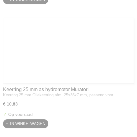
Keerring 25 mm as hydromotor Muratori
Keerring 25 mm Oliekeerring afm. 25x35x7 mm, passend voor…
€ 10,83
✓
Op voorraad
IN WINKELWAGEN