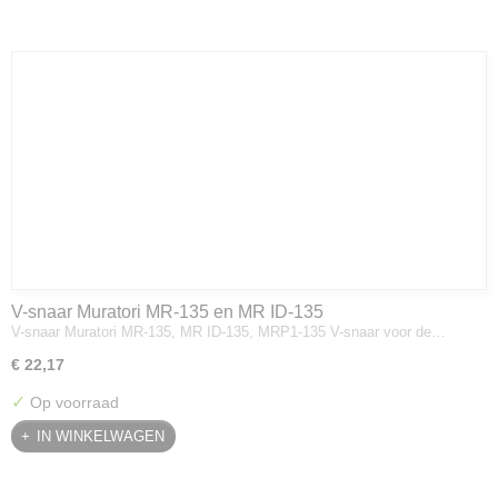
V-snaar Muratori MR-135 en MR ID-135
V-snaar Muratori MR-135, MR ID-135, MRP1-135 V-snaar voor de…
€ 22,17
✓
Op voorraad
IN WINKELWAGEN