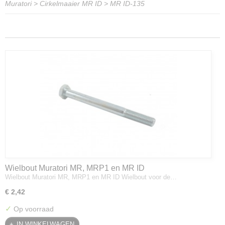
Muratori
>
Cirkelmaaier MR ID
>
MR ID-135
Wielbout Muratori MR, MRP1 en MR ID
Wielbout Muratori MR, MRP1 en MR ID Wielbout voor de…
€ 2,42
✓
Op voorraad
IN WINKELWAGEN