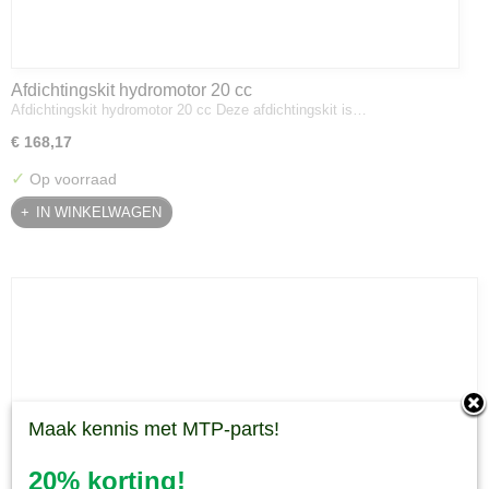
Afdichtingskit hydromotor 20 cc
Afdichtingskit hydromotor 20 cc Deze afdichtingskit is…
€ 168,17
✓
Op voorraad
IN WINKELWAGEN
Maak kennis met MTP-parts!
20% korting!