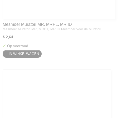
Mesmoer Muratori MR, MRP1, MR ID
Mesmoer Muratori MR, MRP1, MR ID Mesmoer voor de Muratori…
€ 2,64
✓
Op voorraad
IN WINKELWAGEN