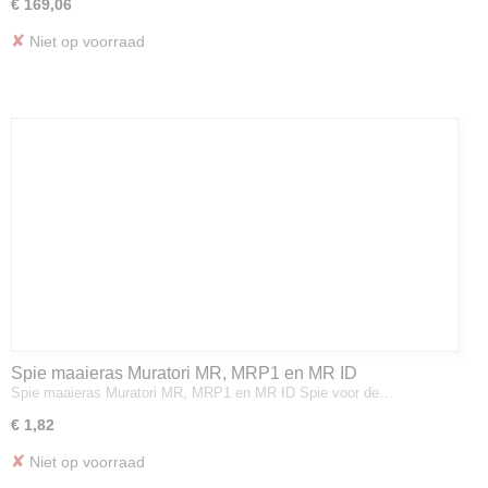
€ 169,06
✘
Niet op voorraad
Spie maaieras Muratori MR, MRP1 en MR ID
Spie maaieras Muratori MR, MRP1 en MR ID Spie voor de…
€ 1,82
✘
Niet op voorraad