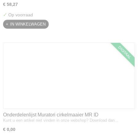
€ 58,27
✓
Op voorraad
IN WINKELWAGEN
DIGITAAL
Onderdelenlijst Muratori cirkelmaaier MR ID
Kunt u een artikel niet vinden in onze webshop? Download dan…
€ 0,00