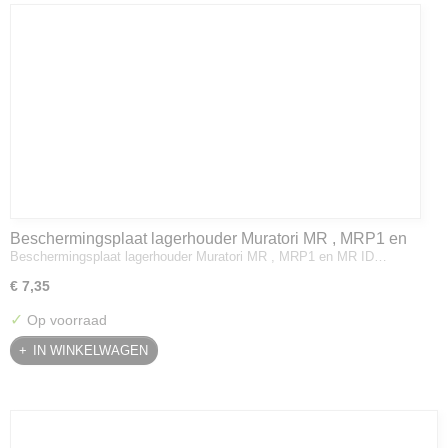
Beschermingsplaat lagerhouder Muratori MR , MRP1 en
Beschermingsplaat lagerhouder Muratori MR , MRP1 en MR ID…
MR ID
€ 7,35
✓
Op voorraad
IN WINKELWAGEN