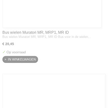
Bus wielen Muratori MR, MRP1, MR ID
Bus wielen Muratori MR, MRP1, MR ID Bus voor in de wielen…
€ 20,45
✓
Op voorraad
IN WINKELWAGEN