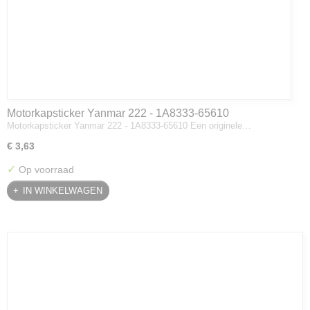
Motorkapsticker Yanmar 222 - 1A8333-65610
Motorkapsticker Yanmar 222 - 1A8333-65610 Een originele…
€ 3,63
✓
Op voorraad
IN WINKELWAGEN