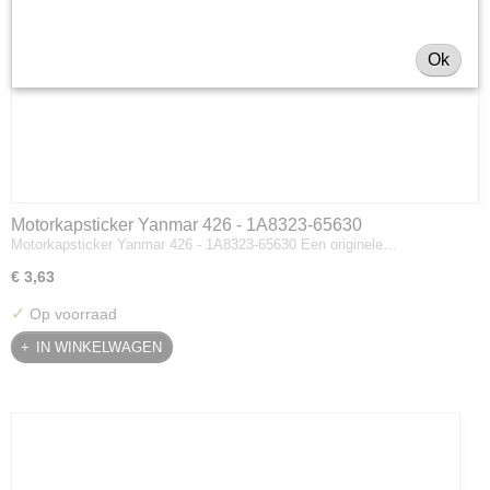
Ok
Motorkapsticker Yanmar 426 - 1A8323-65630
Motorkapsticker Yanmar 426 - 1A8323-65630 Een originele…
€ 3,63
✓
Op voorraad
IN WINKELWAGEN