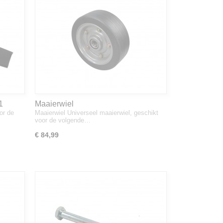
1
Maaierwiel
or de
Maaierwiel Universeel maaierwiel, geschikt
voor de volgende…
€ 84,99