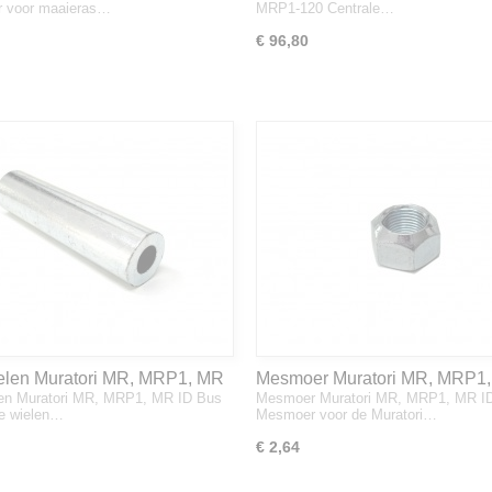
r voor maaieras…
MRP1-120 Centrale…
€ 96,80
elen Muratori MR, MRP1, MR
Mesmoer Muratori MR, MRP1,
len Muratori MR, MRP1, MR ID Bus
Mesmoer Muratori MR, MRP1, MR I
de wielen…
Mesmoer voor de Muratori…
€ 2,64