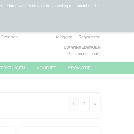
n te laten werken en voor de koppeling met social media.
Over ons
Inloggen
Registreren
UW WINKELWAGEN
Geen producten
(0)
WERKTUIGEN
KOOPJES
PROMOTIE
1
2
»