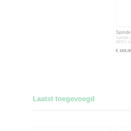
Spinde
Spindel 
ID en
MRP1 Sp
€ 169,0
Laatst toegevoegd