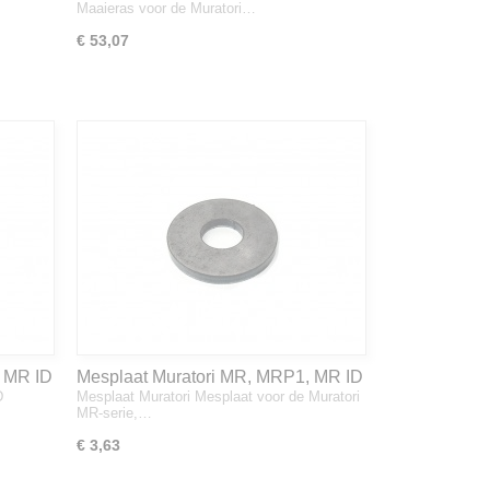
Maaieras voor de Muratori…
€ 53,07
 MR ID
Mesplaat Muratori MR, MRP1, MR ID
D
Mesplaat Muratori Mesplaat voor de Muratori
MR-serie,…
€ 3,63