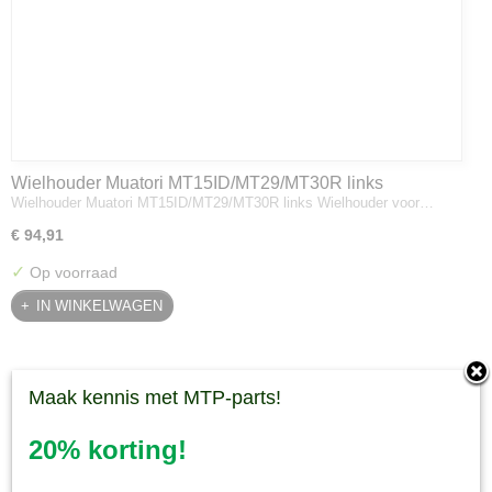
Wielhouder Muatori MT15ID/MT29/MT30R links
Wielhouder Muatori MT15ID/MT29/MT30R links Wielhouder voor…
€ 94,91
✓
Op voorraad
IN WINKELWAGEN
Maak kennis met MTP-parts!
20% korting!