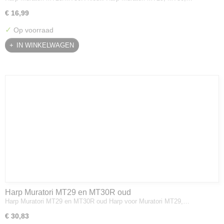
€ 16,99
✓
Op voorraad
IN WINKELWAGEN
Harp Muratori MT29 en MT30R oud
Harp Muratori MT29 en MT30R oud Harp voor Muratori MT29,…
€ 30,83