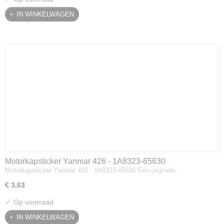
IN WINKELWAGEN
Motorkapsticker Yanmar 426 - 1A8323-65630
Motorkapsticker Yanmar 426 - 1A8323-65630 Een originele…
€ 3,63
✓
Op voorraad
IN WINKELWAGEN