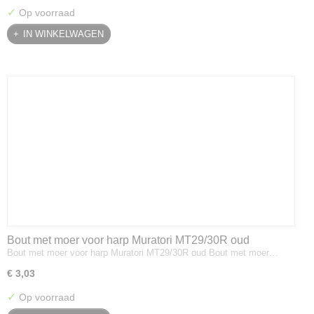
✓
Op voorraad
IN WINKELWAGEN
Bout met moer voor harp Muratori MT29/30R oud
Bout met moer voor harp Muratori MT29/30R oud Bout met moer…
€ 3,03
✓
Op voorraad