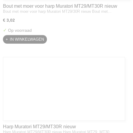
Bout met moer voor harp Muratori MT29/MT30R nieuw
Bout met moer voor harp Muratori MT29/30R nieuw Bout met…
€ 3,02
✓
Op voorraad
IN WINKELWAGEN
Harp Muratori MT29/MT30R nieuw
Harp Muratori MT29/MT30R nieuw Harp Muratori MT29, MT30,…