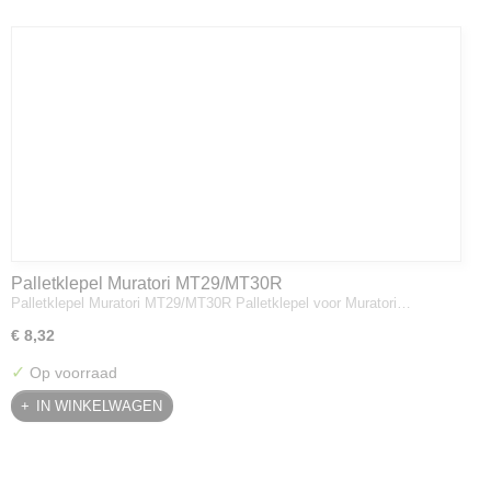
Palletklepel Muratori MT29/MT30R
Palletklepel Muratori MT29/MT30R Palletklepel voor Muratori…
€ 8,32
✓
Op voorraad
IN WINKELWAGEN