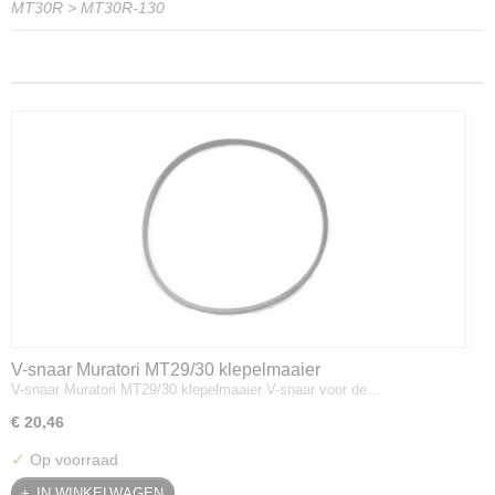
MT30R
>
MT30R-130
V-snaar Muratori MT29/30 klepelmaaier
V-snaar Muratori MT29/30 klepelmaaier V-snaar voor de…
€ 20,46
✓
Op voorraad
IN WINKELWAGEN