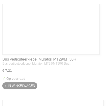
Bus verticuteerklepel Muratori MT29/MT30R
Bus verticuteerklepel Muratori MT29/MT30R Bus…
€ 7,21
✓
Op voorraad
IN WINKELWAGEN