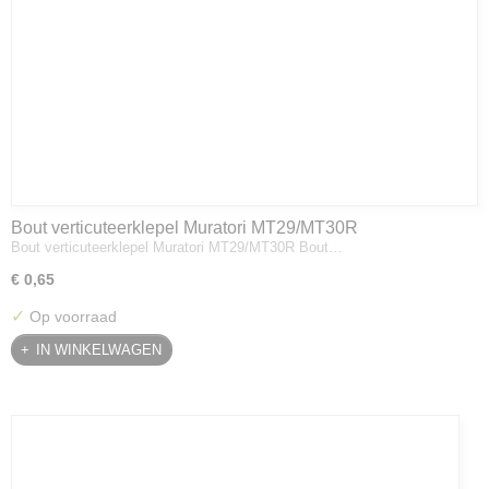
Bout verticuteerklepel Muratori MT29/MT30R
Bout verticuteerklepel Muratori MT29/MT30R Bout…
€ 0,65
✓
Op voorraad
IN WINKELWAGEN