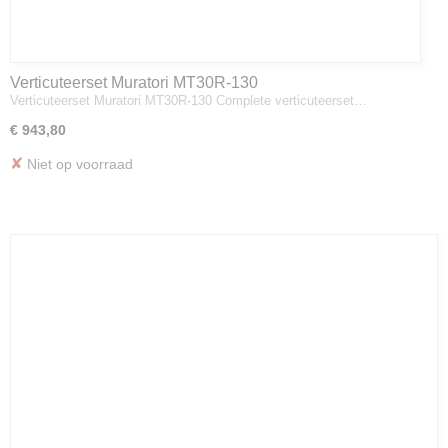
Verticuteerset Muratori MT30R-130
Verticuteerset Muratori MT30R-130 Complete verticuteerset…
€ 943,80
✘
Niet op voorraad