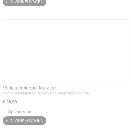
IN WINKELWAGEN
Verticuteerklepel Muratori
Verticuteerklepel Muratori Verticuteerklepel voor de…
€ 20,69
✓
Op voorraad
IN WINKELWAGEN