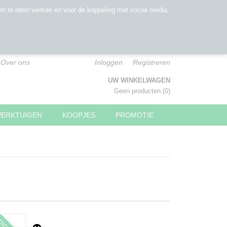
n te laten werken en voor de koppeling met social media.
Over ons
Inloggen
Registreren
UW WINKELWAGEN
Geen producten
(0)
WERKTUIGEN
KOOPJES
PROMOTIE