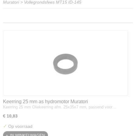
Muratori
>
Vollegrondsfees MT15 ID-145
Keerring 25 mm as hydromotor Muratori
Keerring 25 mm Oliekeerring afm. 25x35x7 mm, passend voor…
€ 10,83
✓
Op voorraad
IN WINKELWAGEN