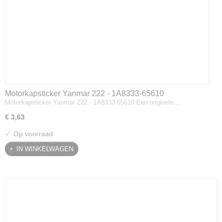
Motorkapsticker Yanmar 222 - 1A8333-65610
Motorkapsticker Yanmar 222 - 1A8333-65610 Een originele…
€ 3,63
✓
Op voorraad
IN WINKELWAGEN