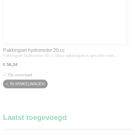
Pakkingset hydromotor 20 cc
Pakkingset hydromotor 20 cc Deze pakkingset is geschikt voor…
€ 56,34
✓
Op voorraad
IN WINKELWAGEN
Laatst toegevoegd