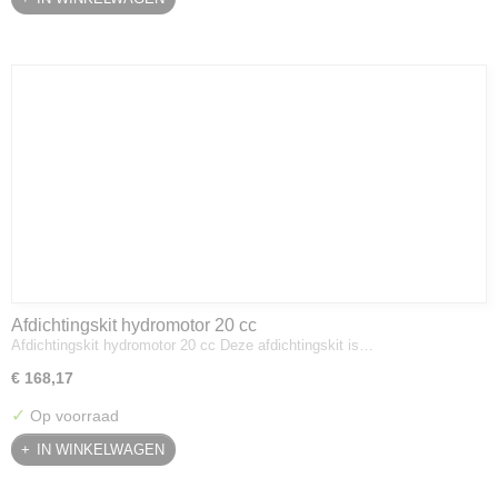
Afdichtingskit hydromotor 20 cc
Afdichtingskit hydromotor 20 cc Deze afdichtingskit is…
€ 168,17
✓
Op voorraad
IN WINKELWAGEN